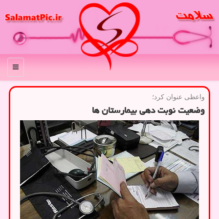
منو
واعظی عنوان كرد؛
وضعیت نوبت دهی بیمارستان ها