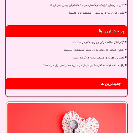
تأثیر داروهای دیابت در کاهش سرعت گسترش برخی سرطان ها
مکمل جوان سازی پوست از تبلیغات تا واقعیت!
پربحث ترین ها
گزارشگر سلامت رکن چهارم حکمرانی سلامت
انتشار اسامی ژل های بدون مجوز شستشوی پوست
مجلس برای یاری صنعت دارو چه کرده است
راز اختلاف قیمت مکمل ها چرا بیمار در داروخانه بیشتر پول می دهد؟
جدیدترین ها