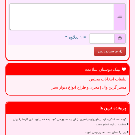
= ۱ بعلاوه ۳
فرستادن نظر
لینک دوستان سلامت
تبلیغات انتخابات مجلس
مستر گرین وال | مجری و طراح انواع دیوار سبز
پربیننده ترین ها
گربه شما امکان دارد بیماریهای بیشتری از آن چه تصور می کنید به خانه بیاورد این کارها را برای
صیانت از خود انجام دهید
چرا رگ های دست متورم می شوند