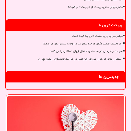
مکمل جوان سازی پوست از تبلیغات تا واقعیت!
پربحث ترین ها
مجلس برای یاری صنعت دارو چه کرده است
راز اختلاف قیمت مکمل ها چرا بیمار در داروخانه بیشتر پول می دهد؟
سرعت راه رفتن در سالمندی احتمال زوال شناختی را می کاهد
استقرار بالاتر از هزار نیروی اورژانس در مراسم جاماندگان اربعین تهران
جدیدترین ها