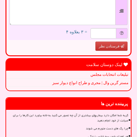
= ۳ بعلاوه ۴
فرستادن نظر
لینک دوستان سلامت
تبلیغات انتخابات مجلس
مستر گرین وال | مجری و طراح انواع دیوار سبز
پربیننده ترین ها
گربه شما امکان دارد بیماریهای بیشتری از آن چه تصور می کنید به خانه بیاورد این کارها را برای
صیانت از خود انجام دهید
چرا رگ های دست متورم می شوند
هر اهدای خون سه شانس زندگی