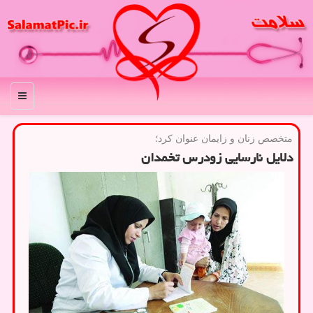
منو
متخصص زنان و زایمان عنوان كرد؛
دلایل نارسایی زودرس تخمدان