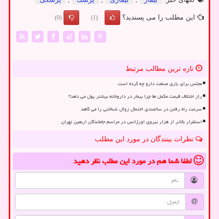
این مطلب را می پسندید؟
(0)
(1)
تازه ترین مطالب مرتبط
مجلس برای یاری صنعت دارو چه کرده است
راز اختلاف قیمت مکمل ها چرا بیمار در داروخانه بیشتر پول می دهد؟
سرعت راه رفتن در سالمندی احتمال زوال شناختی را می کاهد
استقرار بالاتر از هزار نیروی اورژانس در مراسم جاماندگان اربعین تهران
نظرات بینندگان در مورد این مطلب
لطفا شما هم
در مورد این مطلب
نظر دهید