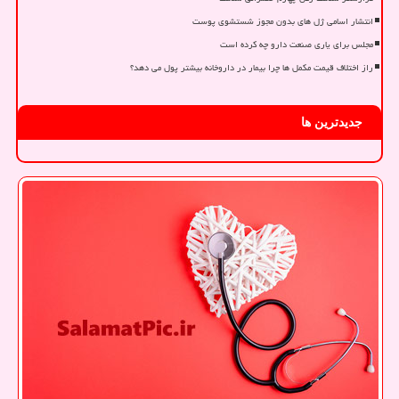
انتشار اسامی ژل های بدون مجوز شستشوی پوست
مجلس برای یاری صنعت دارو چه کرده است
راز اختلاف قیمت مکمل ها چرا بیمار در داروخانه بیشتر پول می دهد؟
جدیدترین ها