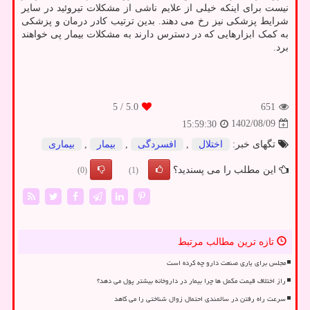
نیست برای اینکه خیلی از علایم ناشی از مشکلات تیروئید در سایر
شرایط پزشکی نیز رخ می دهند. بدین ترتیب کادر درمان و پزشکی
به کمک ابزارهایی که در دسترس دارند به مشکلات بیمار پی خواهند
برد.
/ 5
5.0
651
1402/08/09
15:59:30
تگهای خبر:
اختلال
,
افسردگی
,
بیمار
,
بیماری
این مطلب را می پسندید؟
(0)
(1)
تازه ترین مطالب مرتبط
مجلس برای یاری صنعت دارو چه کرده است
راز اختلاف قیمت مکمل ها چرا بیمار در داروخانه بیشتر پول می دهد؟
سرعت راه رفتن در سالمندی احتمال زوال شناختی را می کاهد