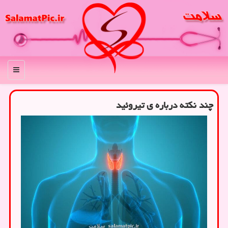
منو
چند نکته درباره ی تیروئید