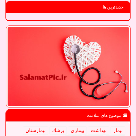
جدیدترین ها
موضوع های سلامت
بیمار
بهداشت
بیماری
پزشك
بیمارستان