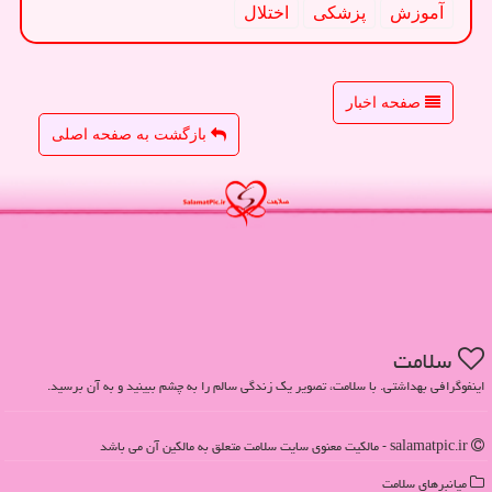
آموزش
پزشكی
اختلال
صفحه اخبار
بازگشت به صفحه اصلی
سلامت
اینفوگرافی بهداشتی. با سلامت، تصویر یک زندگی سالم را به چشم ببینید و به آن برسید.
salamatpic.ir - مالکیت معنوی سایت سلامت متعلق به مالکین آن می باشد
میانبرهای سلامت