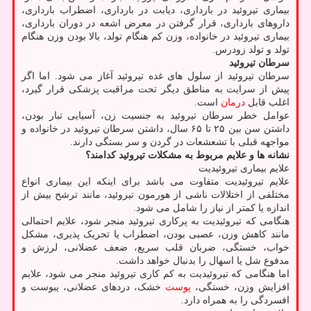
بیماری تیروئید در بارداری، دیابت در بارداری، اضطراب بارداری،
داروهای بارداری، قرار گرفتن در معرض اشعه در دوران بارداری،
بیماری تیروئید در خانواده، وزن کم هنگام تولد، بالا بودن وزن هنگام
تولد و تولد زودرس.
سرطان تیروئید
سرطان تیروئید از سلول های غده تیروئید آغاز می شود. اما اگر
پیش از سرایت به مناطق دیگر تحت مراقبت پزشکی قرار گیرد،
اغلب قابل
درمان
است.
عوامل خطر سرطان تیروئید به جنسیت زن، آسیایی تبار بودن،
داشتن سن بین ۲۵ تا ۶۵ سال، داشتن سرطان تیروئید در خانواده و
مواجهه قبلی با تشعشعات در گردن و سر بستگی دارند.
نشانه ها و علایم مربوط به مشکلات تیروئید کدامند؟
علایم بیماری تیروئیدیت
علایم تیروئیدیت متفاوت می باشد برای اینکه این بیماری انواع
مختلفی از اختلالات ناشی از هورمون تیروئید، مانند ترشح بیش از
اندازه یا کمتر از نیاز را شامل می شود.
هنگامی که تیروئیدیت به پرکاری تیروئید منجر شود، علایم احتمالی
مانند کاهش وزن، عصبی بودن، اضطراب یا تحریک پذیری، مشکل
خواب، خستگی، ضربان قلب سریع، ضعف عضلانی، لرزش و
مدفوع شل یا اسهال را بدنبال خواهد داشت.
اما هنگامی که تیروئیدیت به کم کاری تیروئید منجر می شود، علایم
افزایش وزن، خستگی،
پوست
خشک، دردهای عضلانی، یبوست و
افسردگی را به همراه دارد.