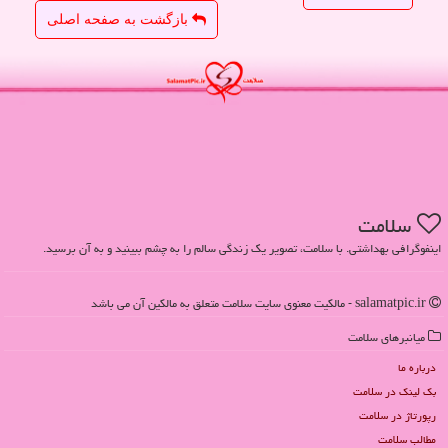
بازگشت به صفحه اصلی
سلامت
اینفوگرافی بهداشتی. با سلامت، تصویر یک زندگی سالم را به چشم ببینید و به آن برسید.
salamatpic.ir - مالکیت معنوی سایت سلامت متعلق به مالکین آن می باشد
میانبرهای سلامت
درباره ما
بک لینک در سلامت
رپورتاژ در سلامت
مطالب سلامت