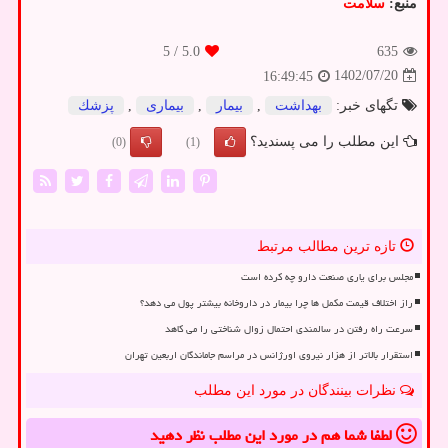
منبع:
سلامت
/ 5
5.0
635
1402/07/20
16:49:45
تگهای خبر:
بهداشت
,
بیمار
,
بیماری
,
پزشك
این مطلب را می پسندید؟
(0)
(1)
تازه ترین مطالب مرتبط
مجلس برای یاری صنعت دارو چه کرده است
راز اختلاف قیمت مکمل ها چرا بیمار در داروخانه بیشتر پول می دهد؟
سرعت راه رفتن در سالمندی احتمال زوال شناختی را می کاهد
استقرار بالاتر از هزار نیروی اورژانس در مراسم جاماندگان اربعین تهران
نظرات بینندگان در مورد این مطلب
لطفا شما هم
در مورد این مطلب
نظر دهید