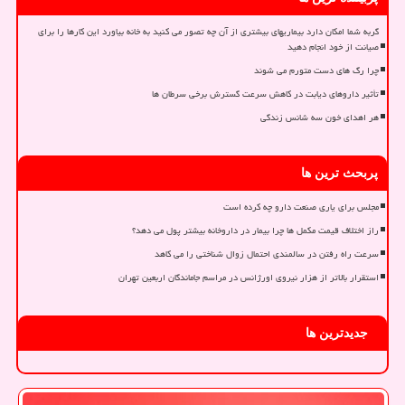
گربه شما امکان دارد بیماریهای بیشتری از آن چه تصور می کنید به خانه بیاورد این کارها را برای
صیانت از خود انجام دهید
چرا رگ های دست متورم می شوند
تأثیر داروهای دیابت در کاهش سرعت گسترش برخی سرطان ها
هر اهدای خون سه شانس زندگی
پربحث ترین ها
مجلس برای یاری صنعت دارو چه کرده است
راز اختلاف قیمت مکمل ها چرا بیمار در داروخانه بیشتر پول می دهد؟
سرعت راه رفتن در سالمندی احتمال زوال شناختی را می کاهد
استقرار بالاتر از هزار نیروی اورژانس در مراسم جاماندگان اربعین تهران
جدیدترین ها