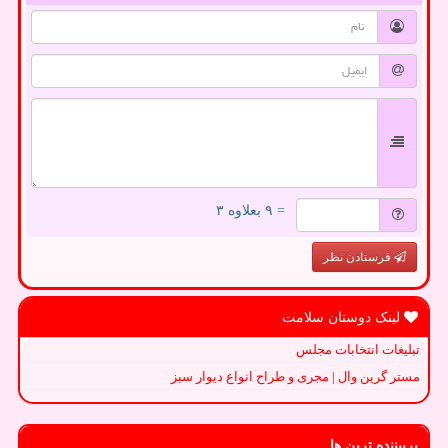
= ۹ بعلاوه ۳
فرستادن نظر
لینک دوستان سلامت
تبلیغات انتخابات مجلس
مستر گرین وال | مجری و طراح انواع دیوار سبز
پربیننده ترین ها