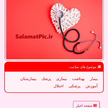
موضوع های سلامت
بیمار
بهداشت
بیماری
پزشك
بیمارستان
آموزش
پزشكی
اختلال
صفحه اخبار