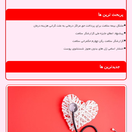
پربحث ترین ها
مشکل بیمه سلامت برای پرداخت حق مراکز درمانی به علت گرانی هزینه درمان
پیشنهاد اعطای جایزه ملی گزارشگر سلامت
گزارشگر سلامت رکن چهارم حکمرانی سلامت
انتشار اسامی ژل های بدون مجوز شستشوی پوست
جدیدترین ها