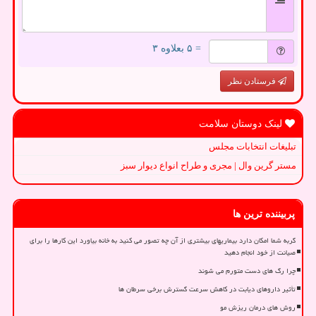
= ۵ بعلاوه ۳
فرستادن نظر
لینک دوستان سلامت
تبلیغات انتخابات مجلس
مستر گرین وال | مجری و طراح انواع دیوار سبز
پربیننده ترین ها
گربه شما امکان دارد بیماریهای بیشتری از آن چه تصور می کنید به خانه بیاورد این کارها را برای
صیانت از خود انجام دهید
چرا رگ های دست متورم می شوند
تأثیر داروهای دیابت در کاهش سرعت گسترش برخی سرطان ها
روش های درمان ریزش مو