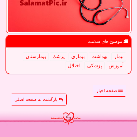
موضوع های سلامت
بیمار
بهداشت
بیماری
پزشك
بیمارستان
آموزش
پزشكی
اختلال
صفحه اخبار
بازگشت به صفحه اصلی