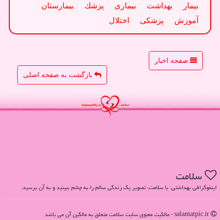
بیمار
بهداشت
بیماری
پزشك
بیمارستان
آموزش
پزشكی
اختلال
صفحه اخبار
بازگشت به صفحه اصلی
سلامت
اینفوگرافی بهداشتی. با سلامت، تصویر یک زندگی سالم را به چشم ببینید و به آن برسید.
salamatpic.ir - مالکیت معنوی سایت سلامت متعلق به مالکین آن می باشد