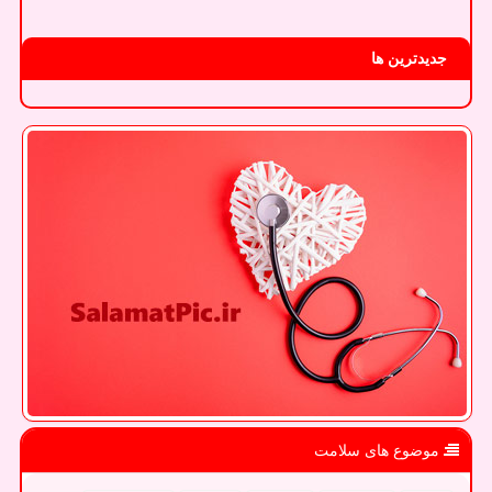
جدیدترین ها
موضوع های سلامت