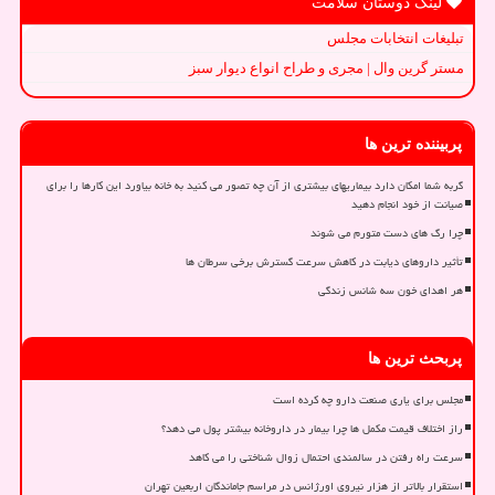
لینک دوستان سلامت
تبلیغات انتخابات مجلس
مستر گرین وال | مجری و طراح انواع دیوار سبز
پربیننده ترین ها
گربه شما امکان دارد بیماریهای بیشتری از آن چه تصور می کنید به خانه بیاورد این کارها را برای
صیانت از خود انجام دهید
چرا رگ های دست متورم می شوند
تأثیر داروهای دیابت در کاهش سرعت گسترش برخی سرطان ها
هر اهدای خون سه شانس زندگی
پربحث ترین ها
مجلس برای یاری صنعت دارو چه کرده است
راز اختلاف قیمت مکمل ها چرا بیمار در داروخانه بیشتر پول می دهد؟
سرعت راه رفتن در سالمندی احتمال زوال شناختی را می کاهد
استقرار بالاتر از هزار نیروی اورژانس در مراسم جاماندگان اربعین تهران