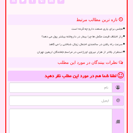
تازه ترین مطالب مرتبط
مجلس برای یاری صنعت دارو چه کرده است
راز اختلاف قیمت مکمل ها چرا بیمار در داروخانه بیشتر پول می دهد؟
سرعت راه رفتن در سالمندی احتمال زوال شناختی را می کاهد
استقرار بالاتر از هزار نیروی اورژانس در مراسم جاماندگان اربعین تهران
نظرات بینندگان در مورد این مطلب
لطفا شما هم
در مورد این مطلب
نظر دهید