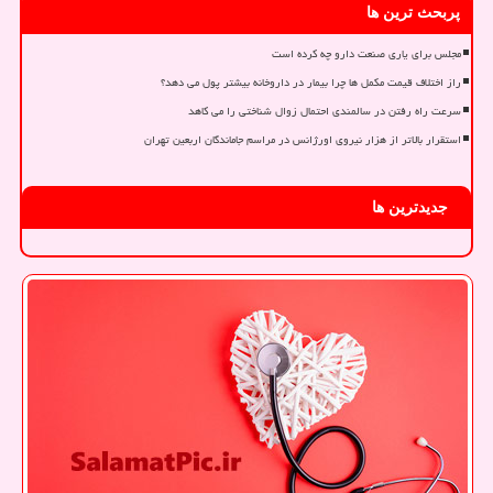
پربحث ترین ها
مجلس برای یاری صنعت دارو چه کرده است
راز اختلاف قیمت مکمل ها چرا بیمار در داروخانه بیشتر پول می دهد؟
سرعت راه رفتن در سالمندی احتمال زوال شناختی را می کاهد
استقرار بالاتر از هزار نیروی اورژانس در مراسم جاماندگان اربعین تهران
جدیدترین ها