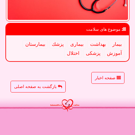
موضوع های سلامت
بیمار
بهداشت
بیماری
پزشك
بیمارستان
آموزش
پزشكی
اختلال
صفحه اخبار
بازگشت به صفحه اصلی