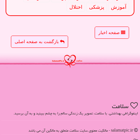
آموزش
پزشكی
اختلال
صفحه اخبار
بازگشت به صفحه اصلی
سلامت
اینفوگرافی بهداشتی. با سلامت، تصویر یک زندگی سالم را به چشم ببینید و به آن برسید.
salamatpic.ir - مالکیت معنوی سایت سلامت متعلق به مالکین آن می باشد