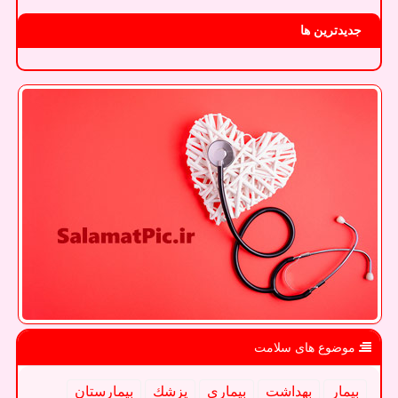
جدیدترین ها
موضوع های سلامت
بیمار
بهداشت
بیماری
پزشك
بیمارستان