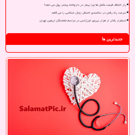
راز اختلاف قیمت مکمل ها چرا بیمار در داروخانه بیشتر پول می دهد؟
سرعت راه رفتن در سالمندی احتمال زوال شناختی را می کاهد
استقرار بالاتر از هزار نیروی اورژانس در مراسم جاماندگان اربعین تهران
جدیدترین ها