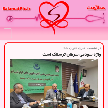
منو
در نشست خبری عنوان شد؛
واژه سونامی سرطان ترسناک است