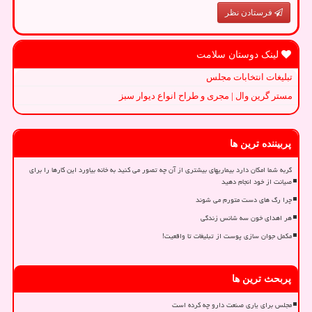
فرستادن نظر
لینک دوستان سلامت
تبلیغات انتخابات مجلس
مستر گرین وال | مجری و طراح انواع دیوار سبز
پربیننده ترین ها
گربه شما امکان دارد بیماریهای بیشتری از آن چه تصور می کنید به خانه بیاورد این کارها را برای
صیانت از خود انجام دهید
چرا رگ های دست متورم می شوند
هر اهدای خون سه شانس زندگی
مکمل جوان سازی پوست از تبلیغات تا واقعیت!
پربحث ترین ها
مجلس برای یاری صنعت دارو چه کرده است