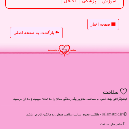
آموزش
پزشكی
اختلال
صفحه اخبار
بازگشت به صفحه اصلی
سلامت
اینفوگرافی بهداشتی. با سلامت، تصویر یک زندگی سالم را به چشم ببینید و به آن برسید.
salamatpic.ir - مالکیت معنوی سایت سلامت متعلق به مالکین آن می باشد
میانبرهای سلامت