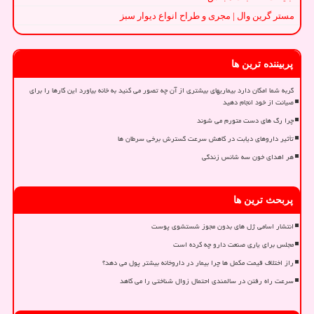
مستر گرین وال | مجری و طراح انواع دیوار سبز
پربیننده ترین ها
گربه شما امکان دارد بیماریهای بیشتری از آن چه تصور می کنید به خانه بیاورد این کارها را برای
صیانت از خود انجام دهید
چرا رگ های دست متورم می شوند
تأثیر داروهای دیابت در کاهش سرعت گسترش برخی سرطان ها
هر اهدای خون سه شانس زندگی
پربحث ترین ها
انتشار اسامی ژل های بدون مجوز شستشوی پوست
مجلس برای یاری صنعت دارو چه کرده است
راز اختلاف قیمت مکمل ها چرا بیمار در داروخانه بیشتر پول می دهد؟
سرعت راه رفتن در سالمندی احتمال زوال شناختی را می کاهد