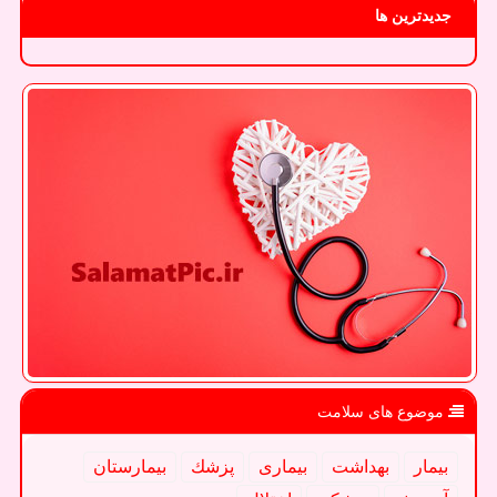
جدیدترین ها
موضوع های سلامت
بیمار
بهداشت
بیماری
پزشك
بیمارستان