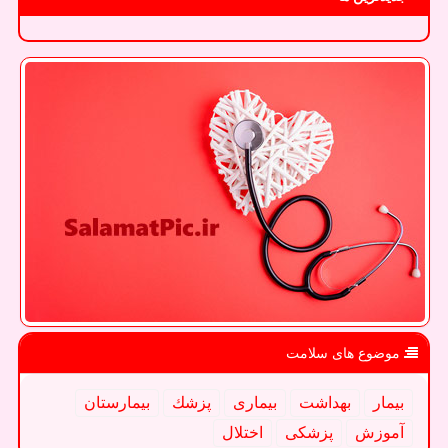
موضوع های سلامت
بیمار
بهداشت
بیماری
پزشك
بیمارستان
آموزش
پزشكی
اختلال