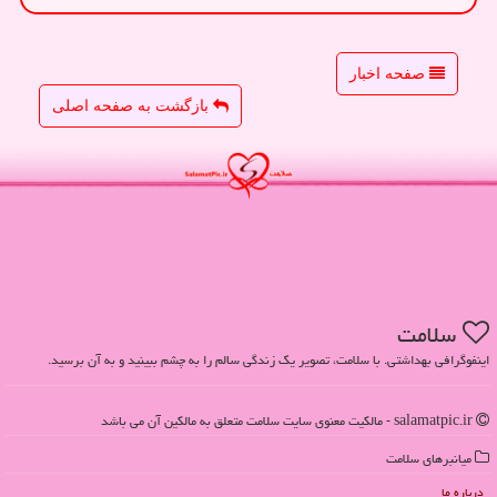
صفحه اخبار
بازگشت به صفحه اصلی
سلامت
اینفوگرافی بهداشتی. با سلامت، تصویر یک زندگی سالم را به چشم ببینید و به آن برسید.
salamatpic.ir - مالکیت معنوی سایت سلامت متعلق به مالکین آن می باشد
میانبرهای سلامت
درباره ما