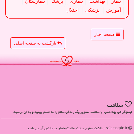
بیمار
بهداشت
بیماری
پزشك
بیمارستان
آموزش
پزشكی
اختلال
صفحه اخبار
بازگشت به صفحه اصلی
سلامت
اینفوگرافی بهداشتی. با سلامت، تصویر یک زندگی سالم را به چشم ببینید و به آن برسید.
salamatpic.ir - مالکیت معنوی سایت سلامت متعلق به مالکین آن می باشد