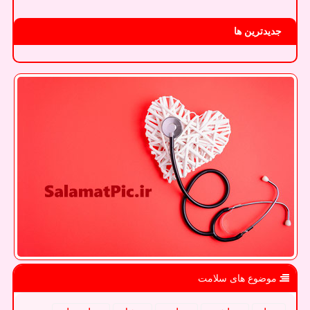
جدیدترین ها
موضوع های سلامت