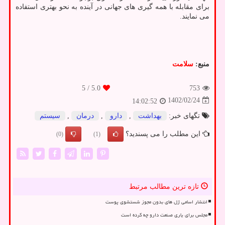
برای مقابله با همه گیری های جهانی در آینده به نحو بهتری استفاده
می نمایند.
منبع:
سلامت
/ 5
5.0
753
1402/02/24
14:02:52
تگهای خبر:
بهداشت
,
دارو
,
درمان
,
سیستم
این مطلب را می پسندید؟
(0)
(1)
تازه ترین مطالب مرتبط
انتشار اسامی ژل های بدون مجوز شستشوی پوست
مجلس برای یاری صنعت دارو چه کرده است