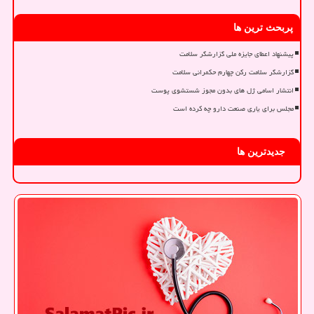
پربحث ترین ها
پیشنهاد اعطای جایزه ملی گزارشگر سلامت
گزارشگر سلامت رکن چهارم حکمرانی سلامت
انتشار اسامی ژل های بدون مجوز شستشوی پوست
مجلس برای یاری صنعت دارو چه کرده است
جدیدترین ها