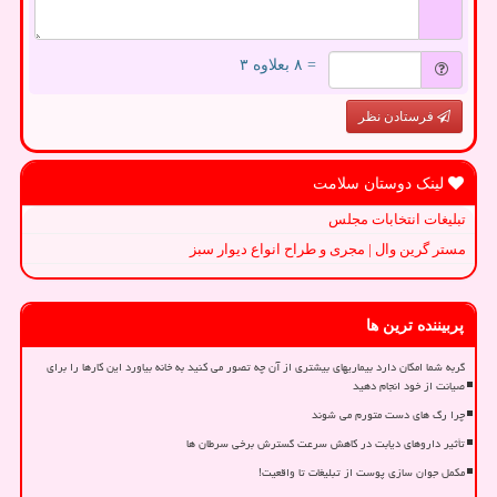
= ۸ بعلاوه ۳
فرستادن نظر
لینک دوستان سلامت
تبلیغات انتخابات مجلس
مستر گرین وال | مجری و طراح انواع دیوار سبز
پربیننده ترین ها
گربه شما امکان دارد بیماریهای بیشتری از آن چه تصور می کنید به خانه بیاورد این کارها را برای
صیانت از خود انجام دهید
چرا رگ های دست متورم می شوند
تأثیر داروهای دیابت در کاهش سرعت گسترش برخی سرطان ها
مکمل جوان سازی پوست از تبلیغات تا واقعیت!