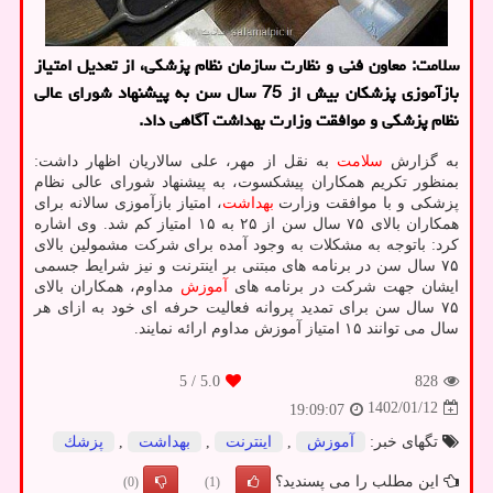
سلامت: معاون فنی و نظارت سازمان نظام پزشکی، از تعدیل امتیاز
بازآموزی پزشکان بیش از 75 سال سن به پیشنهاد شورای عالی
نظام پزشکی و موافقت وزارت بهداشت آگاهی داد.
به گزارش
سلامت
به نقل از مهر، علی سالاریان اظهار داشت:
بمنظور تکریم همکاران پیشکسوت، به پیشنهاد شورای عالی نظام
پزشکی و با موافقت وزارت
بهداشت
، امتیاز بازآموزی سالانه برای
همکاران بالای ۷۵ سال سن از ۲۵ به ۱۵ امتیاز کم شد. وی اشاره
کرد: باتوجه به مشکلات به وجود آمده برای شرکت مشمولین بالای
۷۵ سال سن در برنامه های مبتنی بر اینترنت و نیز شرایط جسمی
ایشان جهت شرکت در برنامه های
آموزش
مداوم، همکاران بالای
۷۵ سال سن برای تمدید پروانه فعالیت حرفه ای خود به ازای هر
سال می توانند ۱۵ امتیاز آموزش مداوم ارائه نمایند.
/ 5
5.0
828
1402/01/12
19:09:07
تگهای خبر:
آموزش
,
اینترنت
,
بهداشت
,
پزشك
این مطلب را می پسندید؟
(0)
(1)