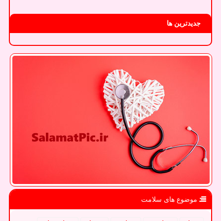
جدیدترین ها
موضوع های سلامت