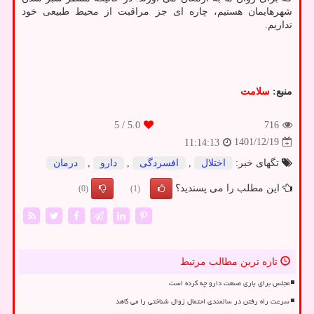
شهرهایمان هستیم، چاره ای جز مراقبت از محیط طبیعی خود
نداریم.
منبع:
سلامت
/ 5
5.0
716
1401/12/19
11:14:13
تگهای خبر:
اختلال
,
افسردگی
,
دارو
,
درمان
این مطلب را می پسندید؟
(0)
(1)
تازه ترین مطالب مرتبط
مجلس برای یاری صنعت دارو چه کرده است
سرعت راه رفتن در سالمندی احتمال زوال شناختی را می کاهد