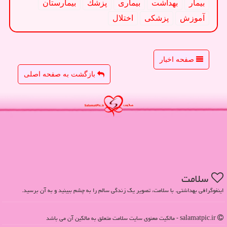
بیمار
بهداشت
بیماری
پزشك
بیمارستان
آموزش
پزشكی
اختلال
صفحه اخبار
بازگشت به صفحه اصلی
سلامت
اینفوگرافی بهداشتی. با سلامت، تصویر یک زندگی سالم را به چشم ببینید و به آن برسید.
salamatpic.ir - مالکیت معنوی سایت سلامت متعلق به مالکین آن می باشد