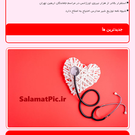
استقرار بالاتر از هزار نیروی اورژانس در مراسم جاماندگان اربعین تهران
شیوه نامه توزیع شیر مدارس احتیاج به اصلاح دارد
جدیدترین ها