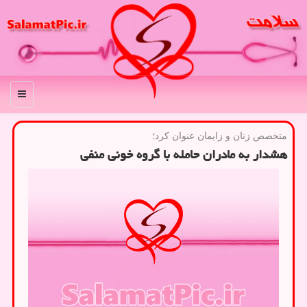
منو
متخصص زنان و زایمان عنوان كرد؛
هشدار به مادران حامله با گروه خونی منفی