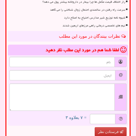
راز اختلاف قیمت مکمل ها چرا بیمار در داروخانه بیشتر پول می دهد؟
سرعت راه رفتن در سالمندی احتمال زوال شناختی را می کاهد
شیوه نامه توزیع شیر مدارس احتیاج به اصلاح دارد
تیم های تخصصی درمانی راهی مرزهای اربعین شدند
نظرات بینندگان در مورد این مطلب
لطفا شما هم
در مورد این مطلب
نظر دهید
= ۷ بعلاوه ۳
فرستادن نظر