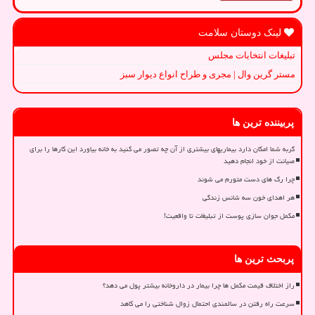
لینک دوستان سلامت
تبلیغات انتخابات مجلس
مستر گرین وال | مجری و طراح انواع دیوار سبز
پربیننده ترین ها
گربه شما امکان دارد بیماریهای بیشتری از آن چه تصور می کنید به خانه بیاورد این کارها را برای
صیانت از خود انجام دهید
چرا رگ های دست متورم می شوند
هر اهدای خون سه شانس زندگی
مکمل جوان سازی پوست از تبلیغات تا واقعیت!
پربحث ترین ها
راز اختلاف قیمت مکمل ها چرا بیمار در داروخانه بیشتر پول می دهد؟
سرعت راه رفتن در سالمندی احتمال زوال شناختی را می کاهد