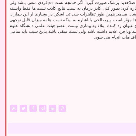
گروه پزشکی باید صورت گیرد. وی در توضیح اینکه از چه زمانی می توان از تست های آنتی بادی بهره برد نیز اظهار داشت: تست های آنتی بادی باید به صلاحدید پزشک صورت گیرد. اگر چنانچه تست pcrفردی منفی باشد ولی
اشاره کرد: بطور کلی کادر درمان به سبب نتایج کاذب تست ها فقط وابسته
ر نشان میدهد. همین طور تظاهرات سی تی اسکن در بسیاری از این بیماران
ا مؤثر است. پیرصالحی با اشاره به اینکه تست ها به میزان قابل توجهی
عنوان رد کننده ابتلاء به بیماری نیست. عضو هیئت علمی دانشگاه علوم
ویا فرد علایم داشته باشد ولی تست منفی باشد بدین سبب باید تمامی
اقدامات انجام می شود.