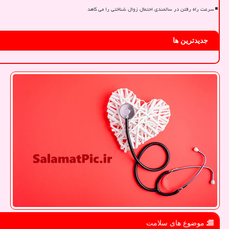
سرعت راه رفتن در سالمندی احتمال زوال شناختی را می کاهد
جدیدترین ها
موضوع های سلامت