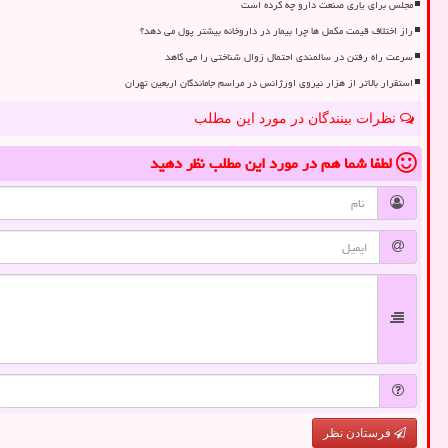
مجلس برای یاری صنعت دارو چه کرده است
راز اختلاف قیمت مکمل ها چرا بیمار در داروخانه بیشتر پول می دهد؟
سرعت راه رفتن در سالمندی احتمال زوال شناختی را می کاهد
استقرار بالاتر از هزار نیروی اورژانس در مراسم جاماندگان اربعین تهران
نظرات بینندگان در مورد این مطلب
لطفا شما هم
در مورد این مطلب
نظر دهید
فرستادن نظر