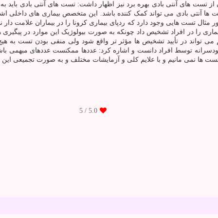
 تست ها آنتی بادی می تواند کمک کننده باشد. این متخصص بیماری های داخلی 
ور مثال تست هایی وجود دارد که ردپای بیماری کرونا را در بیماران علامت دا
اری را در افراد تشخیص داد چونکه به صورت بیولوژیک این موارد در پیگیری ه
 می تواند در تأیید تشخیص ها مؤثر تر واقع شود ولی منفی بودن تست به هیچ 
دسرانه توسط افراد دانست و اشاره کرد: عددها ممکنست عددهای مبهمی باشد 
تست ها نمی مانیم و با علایم کلی و آزمایشات مختلف و به صورت تجمیعی این 
/ 5
5.0