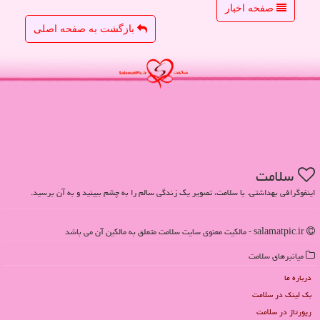
صفحه اخبار
بازگشت به صفحه اصلی
سلامت
اینفوگرافی بهداشتی. با سلامت، تصویر یک زندگی سالم را به چشم ببینید و به آن برسید.
salamatpic.ir - مالکیت معنوی سایت سلامت متعلق به مالکین آن می باشد
میانبرهای سلامت
درباره ما
بک لینک در سلامت
رپورتاژ در سلامت