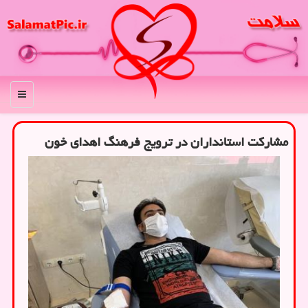
منو
مشاركت استانداران در ترویج فرهنگ اهدای خون