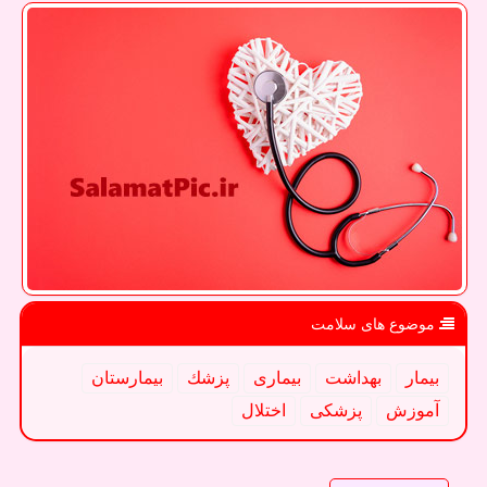
موضوع های سلامت
بیمار
بهداشت
بیماری
پزشك
بیمارستان
آموزش
پزشكی
اختلال