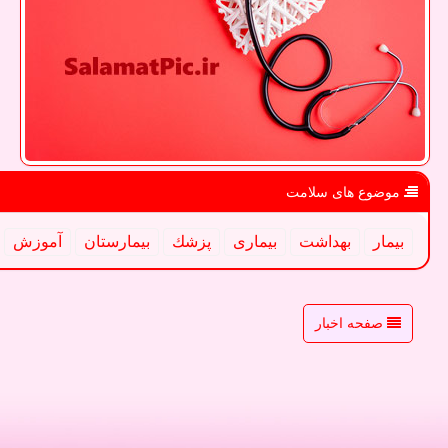
موضوع های سلامت
بیمار
بهداشت
بیماری
پزشك
بیمارستان
آموزش
صفحه اخبار