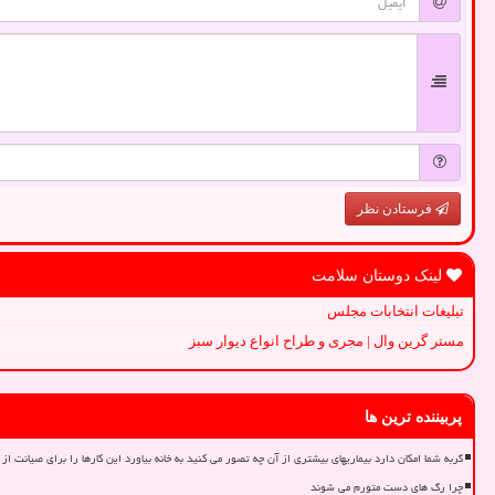
فرستادن نظر
لینک دوستان سلامت
تبلیغات انتخابات مجلس
مستر گرین وال | مجری و طراح انواع دیوار سبز
پربیننده ترین ها
گربه شما امکان دارد بیماریهای بیشتری از آن چه تصور می کنید به خانه بیاورد این کارها را برای صیانت از 
چرا رگ های دست متورم می شوند