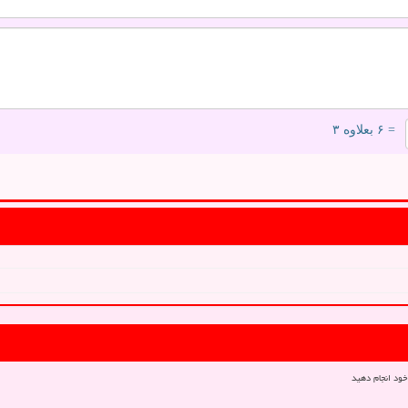
= ۶ بعلاوه ۳
خود انجام دهید