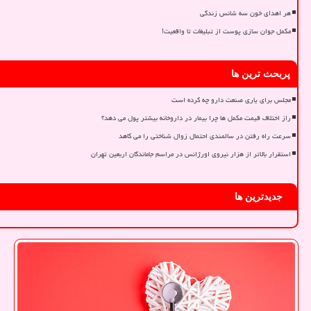
هر اهدای خون سه شانس زندگی
مکمل جوان سازی پوست از تبلیغات تا واقعیت!
پربحث ترین ها
مجلس برای یاری صنعت دارو چه کرده است
راز اختلاف قیمت مکمل ها چرا بیمار در داروخانه بیشتر پول می دهد؟
سرعت راه رفتن در سالمندی احتمال زوال شناختی را می کاهد
استقرار بالاتر از هزار نیروی اورژانس در مراسم جاماندگان اربعین تهران
جدیدترین ها