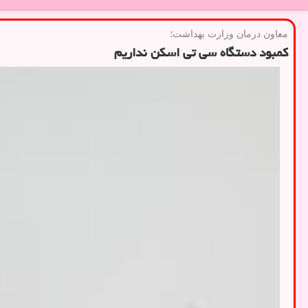
معاون درمان وزارت بهداشت؛
کمبود دستگاه سی تی اسکن نداریم