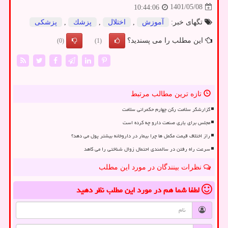
1401/05/08
10:44:06
تگهای خبر:
آموزش
,
اختلال
,
پزشك
,
پزشكی
این مطلب را می پسندید؟
(0)
(1)
تازه ترین مطالب مرتبط
گزارشگر سلامت رکن چهارم حکمرانی سلامت
مجلس برای یاری صنعت دارو چه کرده است
راز اختلاف قیمت مکمل ها چرا بیمار در داروخانه بیشتر پول می دهد؟
سرعت راه رفتن در سالمندی احتمال زوال شناختی را می کاهد
نظرات بینندگان در مورد این مطلب
لطفا شما هم
در مورد این مطلب
نظر دهید