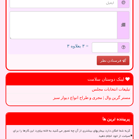
= ۳ بعلاوه ۳
فرستادن نظر
لینک دوستان سلامت
تبلیغات انتخابات مجلس
مستر گرین وال | مجری و طراح انواع دیوار سبز
پربیننده ترین ها
گربه شما امکان دارد بیماریهای بیشتری از آن چه تصور می کنید به خانه بیاورد این کارها را برای
صیانت از خود انجام دهید