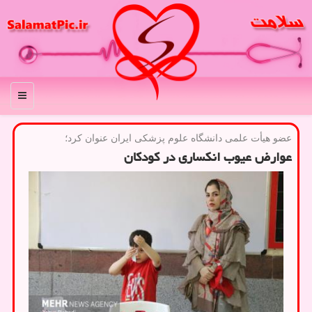
منو
عضو هیأت علمی دانشگاه علوم پزشكی ایران عنوان كرد؛
عوارض عیوب انکساری در کودکان