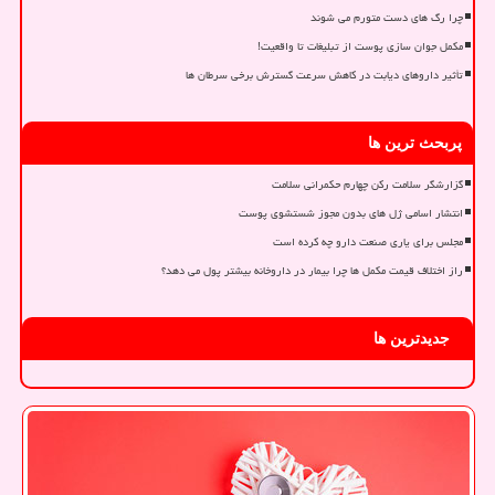
چرا رگ های دست متورم می شوند
مکمل جوان سازی پوست از تبلیغات تا واقعیت!
تأثیر داروهای دیابت در کاهش سرعت گسترش برخی سرطان ها
پربحث ترین ها
گزارشگر سلامت رکن چهارم حکمرانی سلامت
انتشار اسامی ژل های بدون مجوز شستشوی پوست
مجلس برای یاری صنعت دارو چه کرده است
راز اختلاف قیمت مکمل ها چرا بیمار در داروخانه بیشتر پول می دهد؟
جدیدترین ها