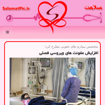
منو
متخصص بیماری های عفونی مطرح كرد؛
افزایش عفونت های ویروسی فصلی