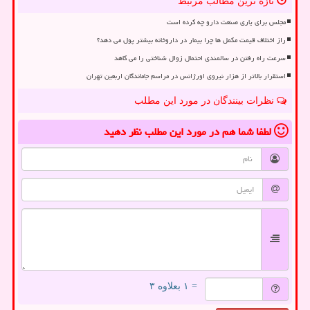
تازه ترین مطالب مرتبط
مجلس برای یاری صنعت دارو چه کرده است
راز اختلاف قیمت مکمل ها چرا بیمار در داروخانه بیشتر پول می دهد؟
سرعت راه رفتن در سالمندی احتمال زوال شناختی را می کاهد
استقرار بالاتر از هزار نیروی اورژانس در مراسم جاماندگان اربعین تهران
نظرات بینندگان در مورد این مطلب
لطفا شما هم
در مورد این مطلب
نظر دهید
= ۱ بعلاوه ۳