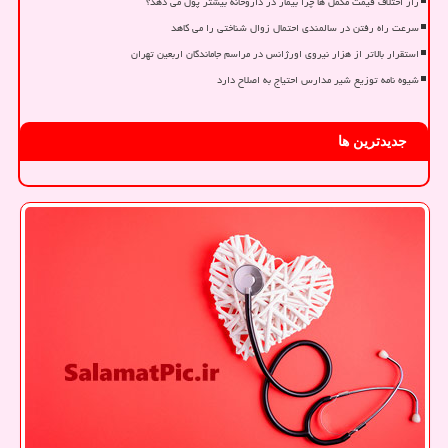
راز اختلاف قیمت مکمل ها چرا بیمار در داروخانه بیشتر پول می دهد؟
سرعت راه رفتن در سالمندی احتمال زوال شناختی را می کاهد
استقرار بالاتر از هزار نیروی اورژانس در مراسم جاماندگان اربعین تهران
شیوه نامه توزیع شیر مدارس احتیاج به اصلاح دارد
جدیدترین ها