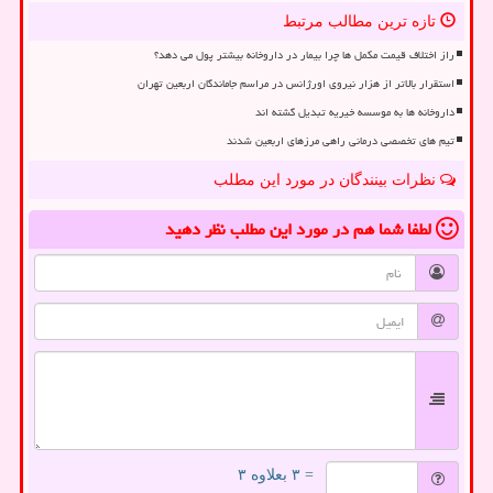
تازه ترین مطالب مرتبط
راز اختلاف قیمت مکمل ها چرا بیمار در داروخانه بیشتر پول می دهد؟
استقرار بالاتر از هزار نیروی اورژانس در مراسم جاماندگان اربعین تهران
داروخانه ها به موسسه خیریه تبدیل گشته اند
تیم های تخصصی درمانی راهی مرزهای اربعین شدند
نظرات بینندگان در مورد این مطلب
لطفا شما هم
در مورد این مطلب
نظر دهید
= ۳ بعلاوه ۳