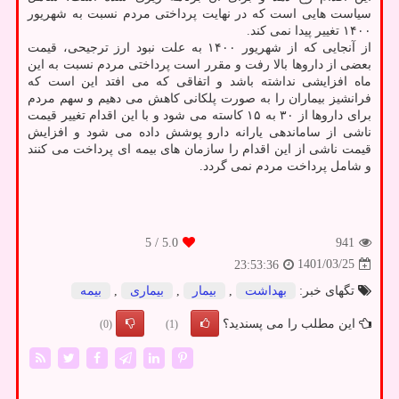
سیاست هایی است که در نهایت پرداختی مردم نسبت به شهریور
۱۴۰۰ تغییر پیدا نمی کند.
از آنجایی که از شهریور ۱۴۰۰ به علت نبود ارز ترجیحی، قیمت
بعضی از داروها بالا رفت و مقرر است پرداختی مردم نسبت به این
ماه افزایشی نداشته باشد و اتفاقی که می افتد این است که
فرانشیز بیماران را به صورت پلکانی کاهش می دهیم و سهم مردم
برای داروها از ۳۰ به ۱۵ کاسته می شود و با این اقدام تغییر قیمت
ناشی از ساماندهی یارانه دارو پوشش داده می شود و افزایش
قیمت ناشی از این اقدام را سازمان های بیمه ای پرداخت می کنند
و شامل پرداخت مردم نمی گردد.
/ 5
5.0
941
1401/03/25
23:53:36
تگهای خبر:
بهداشت
,
بیمار
,
بیماری
,
بیمه
این مطلب را می پسندید؟
(0)
(1)