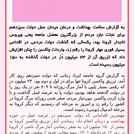
به گزارش سلامت بهداشت و درمان میدان عمل دولت سیزدهم
برای نجات جان مردم از بزرگترین معضل جامعه یعنی ویروس
تاجدار کرونا بود، یکسالی که گذشت دولت مردمی در اقدامی
بسیار فوری مهار کرونا را رقم زد، واردات واکسن را چنان افزایش
داد که تزریق آن از ۲۳ میلیون دُز در دولت گذشته به ۱۵۰
میلیون رسیده است.
به گزارش گروه جامعه ایرنا، زمانی که دولت سیزدهم روی کار
آمد، تزریق واکسن کرونا تنها برای دز اول و دوم بود، ۲۳ میلیون دز
که رقمی بسیار پایین با آمار مرگ روزانه تا ۷۰۹ نفر در یک روز را
در دولت گذشته شاهد بودیم، دولت پا به عرصه عمل گذاشت و با
وارد کردن واکسن موردنیاز مردم، صفر شدن روزانه مرگ کرونا در
کشور را رقم زد و امروز به مرحله ای رسیدیم که دیگر کرونا به
مرحله اندمیک (بومی) رسیده است.
مهمترین اقداماتی که دولت سیزدهم در عرصه عمل در حوزه
بهداشت
و
درمان
انجام داد، رساندن آمار تزریق واکسن کرونا به
بیشتر از ۱۵۰ میلیون دُز، به صفر رساندن آمار مرگ ناشی از کرونا
در روز ۱۲ خردادماه ۱۴۰۱، بیمه مجانی حدود ۶ میلیون نفر از مردم