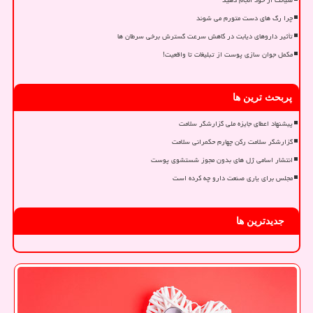
صیانت از خود انجام دهید
چرا رگ های دست متورم می شوند
تأثیر داروهای دیابت در کاهش سرعت گسترش برخی سرطان ها
مکمل جوان سازی پوست از تبلیغات تا واقعیت!
پربحث ترین ها
پیشنهاد اعطای جایزه ملی گزارشگر سلامت
گزارشگر سلامت رکن چهارم حکمرانی سلامت
انتشار اسامی ژل های بدون مجوز شستشوی پوست
مجلس برای یاری صنعت دارو چه کرده است
جدیدترین ها