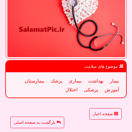
موضوع های سلامت
بیمار
بهداشت
بیماری
پزشك
بیمارستان
آموزش
پزشكی
اختلال
صفحه اخبار
بازگشت به صفحه اصلی