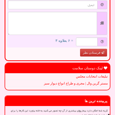
= ۶ بعلاوه ۳
فرستادن نظر
لینک دوستان سلامت
تبلیغات انتخابات مجلس
مستر گرین وال | مجری و طراح انواع دیوار سبز
پربیننده ترین ها
گربه شما امکان دارد بیماریهای بیشتری از آن چه تصور می کنید به خانه بیاورد این کارها را برای