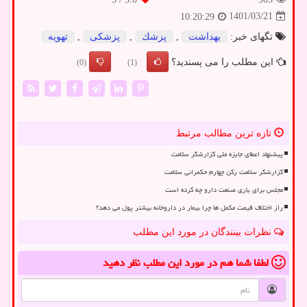
1401/03/21
10:20:29
تگهای خبر:
بهداشت
,
پزشك
,
پزشكی
,
تهویه
این مطلب را می پسندید؟
(0)
(1)
تازه ترین مطالب مرتبط
پیشنهاد اعطای جایزه ملی گزارشگر سلامت
گزارشگر سلامت رکن چهارم حکمرانی سلامت
مجلس برای یاری صنعت دارو چه کرده است
راز اختلاف قیمت مکمل ها چرا بیمار در داروخانه بیشتر پول می دهد؟
نظرات بینندگان در مورد این مطلب
لطفا شما هم
در مورد این مطلب
نظر دهید