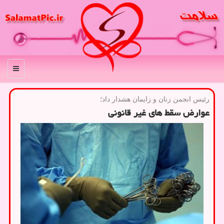
منو
رئیس انجمن زنان و زایمان هشدار داد؛
عوارض سقط های غیر قانونی