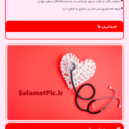
استقرار بالاتر از هزار نیروی اورژانس در مراسم جاماندگان اربعین تهران
شیوه نامه توزیع شیر مدارس احتیاج به اصلاح دارد
جدیدترین ها