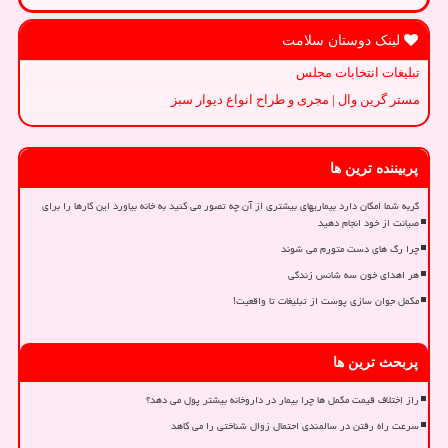
لینک دوستان سلامت
تبلیغات انتخابات مجلس
مستر گرین وال | مجری و طراح انواع دیوار سبز
پربیننده ترین ها
گربه شما امکان دارد بیماریهای بیشتری از آن چه تصور می کنید به خانه بیاورد این کارها را برای
صیانت از خود انجام دهید
چرا رگ های دست متورم می شوند
هر اهدای خون سه شانس زندگی
مکمل جوان سازی پوست از تبلیغات تا واقعیت!
پربحث ترین ها
راز اختلاف قیمت مکمل ها چرا بیمار در داروخانه بیشتر پول می دهد؟
سرعت راه رفتن در سالمندی احتمال زوال شناختی را می کاهد