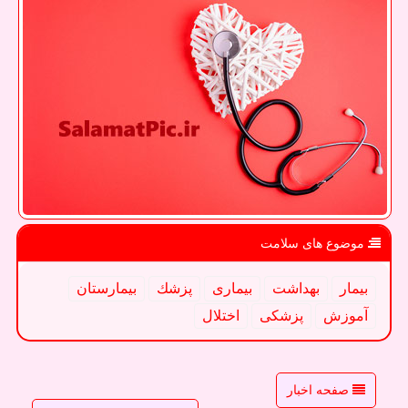
موضوع های سلامت
بیمار
بهداشت
بیماری
پزشك
بیمارستان
آموزش
پزشكی
اختلال
صفحه اخبار