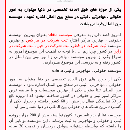
یکی از حوزه های فوق العاده تخصصی در دنیا میتوان به امور
حقوقی ، مهاجرتی ، ثبتی در سطح بین الملل اشاره نمود ، موسسه
بین المللی ثبتا می باشد.
امروز قصد داریم به معرفی
موسسه
sabtta
بعنوان بهترین موسسه
حقوقی ، بهترین مرکز افتتاح
ثبت شرکت در مراکش
و بهترین
موسسه
ثبت شرکت در قطر
،
ثبت شرکت در چین
،
ثبت شرکت در
ژاپن
در کشور بپردازیم ... ، با توجه به اهمیت این موضوع امروز به
سراغ یکی از بهترین موسسه مهاجرتی و امور ثبتی بین الملل در
کشور رفته و به بررسی این موضوع میپردازیم.
موسسه حقوقی ، مهاجرتی و ثبتی
sabtta
یکی از حوزه های فوق العاده تخصصی در دنیا میتوان به امور
حقوقی ، مهاجرتی ، ثبتی در سطح بین الملل اشاره نمود ، موسسه
بین المللی ثبتا بعنوان یکی از بهترین موسسات و با سابقه ترین
مراکز امور ثبتی و حقوقی در کشور شناخته میشود که امروزه بالغ
بر 60 نمایندگی فعال در بیش از 60 کشور داشته و بعنوان یکی از
گسترده ترین شبکه های حقوقی بین المللی در دنیا بشمار می آید.
موسسه ثبتا از بدو تاسیس تا کنون توانسته بیش از 200 هزار پرونده
ثبتی و حقوقی و مهاجرتی به ثبت برساند ، این موسسه توانایی آن
را داشته که بواسطه پشتوانه سوابق درخشان و قدمت 30 ساله