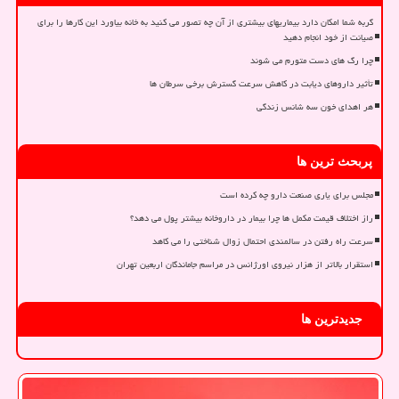
گربه شما امکان دارد بیماریهای بیشتری از آن چه تصور می کنید به خانه بیاورد این کارها را برای
صیانت از خود انجام دهید
چرا رگ های دست متورم می شوند
تأثیر داروهای دیابت در کاهش سرعت گسترش برخی سرطان ها
هر اهدای خون سه شانس زندگی
پربحث ترین ها
مجلس برای یاری صنعت دارو چه کرده است
راز اختلاف قیمت مکمل ها چرا بیمار در داروخانه بیشتر پول می دهد؟
سرعت راه رفتن در سالمندی احتمال زوال شناختی را می کاهد
استقرار بالاتر از هزار نیروی اورژانس در مراسم جاماندگان اربعین تهران
جدیدترین ها