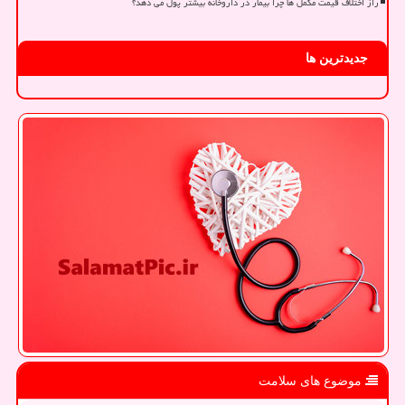
راز اختلاف قیمت مکمل ها چرا بیمار در داروخانه بیشتر پول می دهد؟
جدیدترین ها
موضوع های سلامت