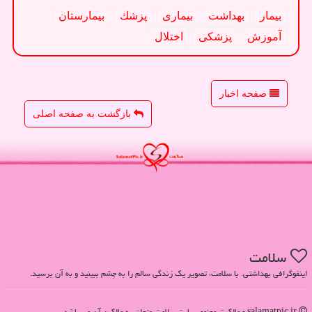
بیمار
بهداشت
بیماری
پزشك
بیمارستان
آموزش
پزشكی
اختلال
صفحه اخبار
بازگشت به صفحه اصلی
سلامت
اینفوگرافی بهداشتی. با سلامت، تصویر یک زندگی سالم را به چشم ببینید و به آن برسید.
salamatpic.ir - مالکیت معنوی سایت سلامت متعلق به مالکین آن می باشد