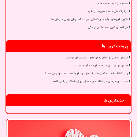
صیانت از خود انجام دهید
چرا رگ های دست متورم می شوند
تأثیر داروهای دیابت در کاهش سرعت گسترش برخی سرطان ها
هر اهدای خون سه شانس زندگی
پربحث ترین ها
انتشار اسامی ژل های بدون مجوز شستشوی پوست
مجلس برای یاری صنعت دارو چه کرده است
راز اختلاف قیمت مکمل ها چرا بیمار در داروخانه بیشتر پول می دهد؟
سرعت راه رفتن در سالمندی احتمال زوال شناختی را می کاهد
جدیدترین ها