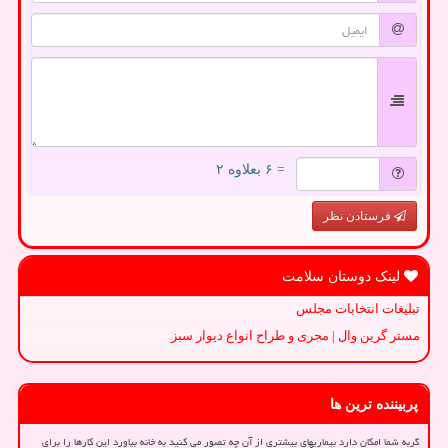
= ۶ بعلاوه ۲
فرستادن نظر
لینک دوستان سلامت
تبلیغات انتخابات مجلس
مستر گرین وال | مجری و طراح انواع دیوار سبز
پربیننده ترین ها
گربه شما امکان دارد بیماریهای بیشتری از آن چه تصور می کنید به خانه بیاورد این کارها را برای