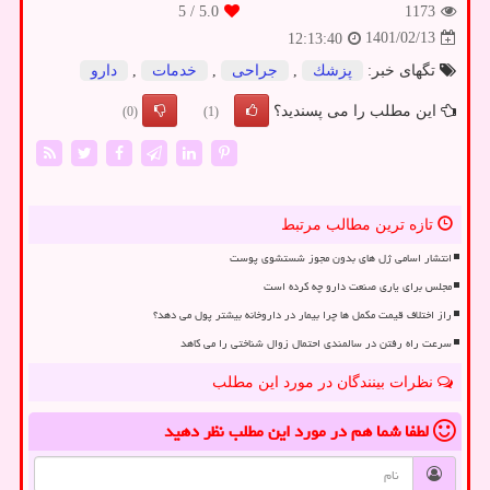
/ 5
5.0
1173
1401/02/13
12:13:40
تگهای خبر:
پزشك
,
جراحی
,
خدمات
,
دارو
این مطلب را می پسندید؟
(0)
(1)
تازه ترین مطالب مرتبط
انتشار اسامی ژل های بدون مجوز شستشوی پوست
مجلس برای یاری صنعت دارو چه کرده است
راز اختلاف قیمت مکمل ها چرا بیمار در داروخانه بیشتر پول می دهد؟
سرعت راه رفتن در سالمندی احتمال زوال شناختی را می کاهد
نظرات بینندگان در مورد این مطلب
لطفا شما هم
در مورد این مطلب
نظر دهید