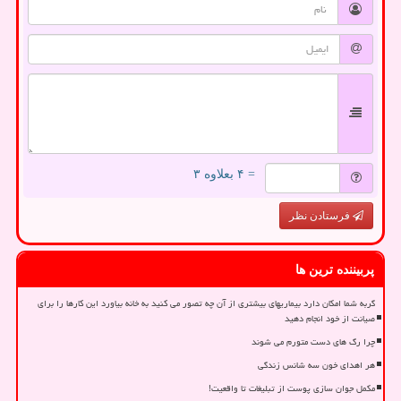
= ۴ بعلاوه ۳
فرستادن نظر
پربیننده ترین ها
گربه شما امکان دارد بیماریهای بیشتری از آن چه تصور می کنید به خانه بیاورد این کارها را برای
صیانت از خود انجام دهید
چرا رگ های دست متورم می شوند
هر اهدای خون سه شانس زندگی
مکمل جوان سازی پوست از تبلیغات تا واقعیت!