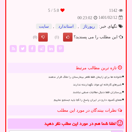
/ 5
5.0
1142
1401/02/12
00:23:02
تگهای خبر:
رپورتاژ
,
استاندارد
,
سایت
این مطلب را می پسندید؟
(0)
(1)
تازه ترین مطالب مرتبط
خانواده ها برای زایمان فقط ظاهر بیمارستان را ملاک قرار ندهند
شیرهای کارخانه ای مواد نگهدارنده ندارند
پرستاران فقط دنبال مطالبات صنفی نباشند
معمای کمبود دارو در ایران پاسخ را کجا باید جستجو نماییم
نظرات بینندگان در مورد این مطلب
لطفا شما هم
در مورد این مطلب
نظر دهید