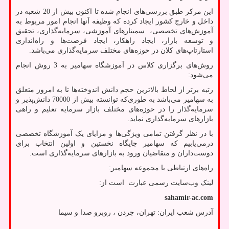
این مرکز طبق بررسی‌های انجام شده تا اکنون بیش از 20 شعبه در
داخل و خارج کشور ایجاد کرده که وظیفه آنها انجام امور مربوط به
آموزش‌های تخصصی، سمینارهای آموزشی، سرمایه‌گذاری، تحقیق
و توسعه بازار، ایجاد راهکار، ایجاد فرصت‌ها و راه‌اندازی
استارتاپ‌های کلان در حوزه‌های مختلف سرمایه‌گذاری می‌باشد.
روش‌های برگزاری کلاس در آموزشگاه سهامیر به 3 روش انجام
می‌شود:
رتبه برتر از لحاط بالاترین حجم دانش اندوخته‌ها تا به امروز متعلق
به سهامیر می‌باشد به طوری‌که توانسته بیش از 70000 دانش‌پذیر و
سرمایه‌گذار را در حوزه‌های مختلف بازار سرمایه تعلیم و راهی
بازارهای سرمایه‌گذاری نماید.
با در نظر گرفتن تمامی ویژگی‌ها و مزایای یک آموزشگاه تخصصی
درمی‌یابیم که سهامیر جایگاه نخستین و اولین انتخاب برای
دوست‌داران و متقاضیان ورود به بازارهای سرمایه‌گذاری است.
راه‌های ارتباطی با مجموعه سهامیر:
لینک وب‌سایت رسمی عبارت است از:
sahamir-ac.com
آدرس شعب ایران: تهران، جردن ، روبرو صدا و سیما