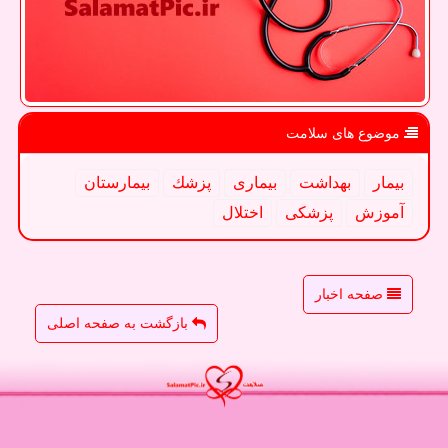
موضوع های سلامت
بیمار
بهداشت
بیماری
پزشك
بیمارستان
آموزش
پزشكی
اختلال
صفحه اخبار
بازگشت به صفحه اصلی