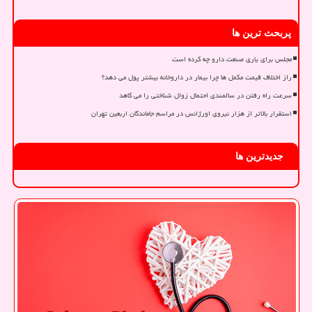
پربحث ترین ها
مجلس برای یاری صنعت دارو چه کرده است
راز اختلاف قیمت مکمل ها چرا بیمار در داروخانه بیشتر پول می دهد؟
سرعت راه رفتن در سالمندی احتمال زوال شناختی را می کاهد
استقرار بالاتر از هزار نیروی اورژانس در مراسم جاماندگان اربعین تهران
جدیدترین ها