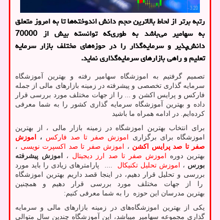
رتبه برتر از لحاط بالاترین حجم دانش اندوخته‌ها تا به امروز متعلق
به سهامیر می‌باشد به طوری‌که توانسته بیش از 70000
دانش‌پذیر و سرمایه‌گذار را در حوزه‌های مختلف بازار سرمایه
تعلیم و راهی بازارهای سرمایه‌گذاری نماید.
تصمیم گرفتیم به اموزشگاه سهامیر رفته و بهترین آموزشگاه
سرمایه گذاری تخصصی و پیشرفته در زمینه بازارهای مالی از جمله
فارکس و پرایس اکشن و ... را از جهات مختلف مورد بررسی قرار
داده و بهترین آموزشگاه سرمایه گذاری کشور را به شما معرفی
کرده‌ایم. در ادامه همراه ما باشید
برای انتخاب بهترین اموزشگاه در زمینه بازار مالی ، از بهترین
اموزشگاه برای برگزاری
اموزش صفر تا صد فارکس
،
اموزش
صفر تا صد پرایس اکشن
،
اموزش صفر تا صد اکسپرت نویسی
،
بهترین دوره
اموزش صفر تا صد ارز دیجیتال
،
اموزش پیشرفته
بورس
،
اموزش تحلیل تکنیکال
.... پارامترهای زیادی را باید مورد
بررسی و تحلیل قرار دهیم، در اینجا قصد داریم بهترین اموزشگاه
را از جهات مختلف مورد بررسی قرار دهیم و همچنین
بهترین مدرسان این حوزه را به شما معرفی کنیم:
یکی از بهترین اموزشگاه‌های در زمینه بازارهای مالی و سرمایه
گذاری مجموعه سهامیر میباشد، این آموزشگاه چندین سال متوالی