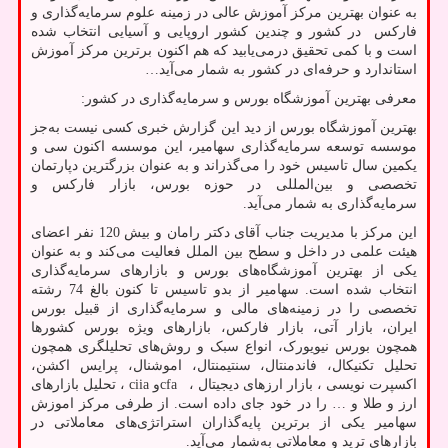
به عنوان بهترین مرکز آموزش عالی در زمینه علوم سرمایه‌گذاری و
فارکس در کشور و چندین کشور اروپایی و آسیایی انتخاب شده
است و با کمی تحقیق درمی‌یابید که هم اکنون برترین مرکز آموزش
استاندارد و حرفه‌ای در کشور به شمار می‌آید
…
معرفی بهترین آموزشگاه بورس و سرمایه‌گذاری در کشور:
بهترین آموزشگاه بورس از دید این گزارش خبری کسی نیست به‌جز
موسسه توسعه سرمایه‌گذاری سهامیر، این موسسه اکنون سی و
یکمین سال تاسیس خود را می‌گذراند و به عنوان بزرگترین دپارتمان
تخصصی و بین‌المللی در حوزه بورس، بازار فارکس و
سرمایه‌گذاری به شمار می‌آید.
این مرکز با مدیریت جناب آقای دکتر رامان و بیش 120 نفر اعضای
هیئت علمی در داخل و سطح بین الملل فعالیت می‌کند و به عنوان
یکی از بهترین آموزشگاه‌های بورس و بازارهای سرمایه‌گذاری
انتخاب شده است. سهامیر از بدو تاسیس تا کنون بالغ 74 رشته
تخصصی را در زمینه‌های مالی و سرمایه‌گذاری از قبیل بورس
ایران، بازار آتی، بازار فارکس، بازارهای ویژه بورس کشورها
همچون بورس نیویورک، انواع سبک و روش‌های تحلیلگری همچون
تحلیل تکنیکال، فاندمنتال، سنتیمنتال، اموشنال، پرایس اکشن،
اکسپرت نویسی ، بازار ارزهای دیجیتال ،
cfa
و
ciia
، تحلیل بازارهای
ارز و طلا و … را در خود جای داده است. از طرفی مرکز اموزش
سهامیر یکی از برترین پایه‌گذاران استراتژی‌های معاملاتی در
بازارهای ترید و معاملاتی به‌شمار می‌آید.