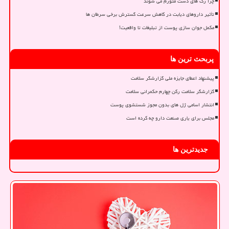
چرا رگ های دست متورم می شوند
تأثیر داروهای دیابت در کاهش سرعت گسترش برخی سرطان ها
مکمل جوان سازی پوست از تبلیغات تا واقعیت!
پربحث ترین ها
پیشنهاد اعطای جایزه ملی گزارشگر سلامت
گزارشگر سلامت رکن چهارم حکمرانی سلامت
انتشار اسامی ژل های بدون مجوز شستشوی پوست
مجلس برای یاری صنعت دارو چه کرده است
جدیدترین ها