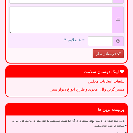
= ۸ بعلاوه ۴
فرستادن نظر
لینک دوستان سلامت
تبلیغات انتخابات مجلس
مستر گرین وال | مجری و طراح انواع دیوار سبز
پربیننده ترین ها
گربه شما امکان دارد بیماریهای بیشتری از آن چه تصور می کنید به خانه بیاورد این کارها را برای
صیانت از خود انجام دهید