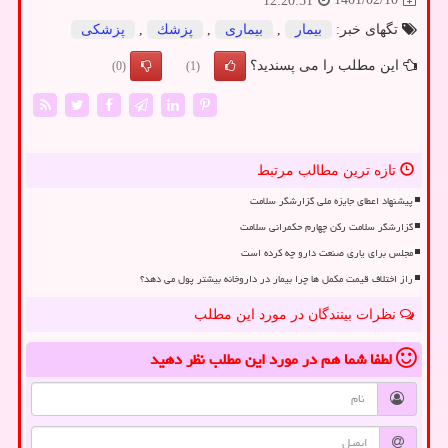
12:20:51
تگهای خبر:
بیمار
,
بیماری
,
پزشك
,
پزشكی
این مطلب را می پسندید؟
(0)
(1)
تازه ترین مطالب مرتبط
پیشنهاد اعطای جایزه ملی گزارشگر سلامت
گزارشگر سلامت رکن چهارم حکمرانی سلامت
مجلس برای یاری صنعت دارو چه کرده است
راز اختلاف قیمت مکمل ها چرا بیمار در داروخانه بیشتر پول می دهد؟
نظرات بینندگان در مورد این مطلب
لطفا شما هم
در مورد این مطلب
نظر دهید