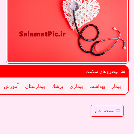
موضوع های سلامت
بیمار
بهداشت
بیماری
پزشك
بیمارستان
آموزش
صفحه اخبار