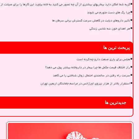
گربه شما امکان دارد بیماریهای بیشتری از آن چه تصور می کنید به خانه بیاورد این کارها را برای صیانت از 
چرا رگ های دست متورم می شوند
تأثیر داروهای دیابت در کاهش سرعت گسترش برخی سرطان ها
هر اهدای خون سه شانس زندگی
پربحث ترین ها
مجلس برای یاری صنعت دارو چه کرده است
راز اختلاف قیمت مکمل ها چرا بیمار در داروخانه بیشتر پول می دهد؟
سرعت راه رفتن در سالمندی احتمال زوال شناختی را می کاهد
استقرار بالاتر از هزار نیروی اورژانس در مراسم جاماندگان اربعین تهران
جدیدترین ها