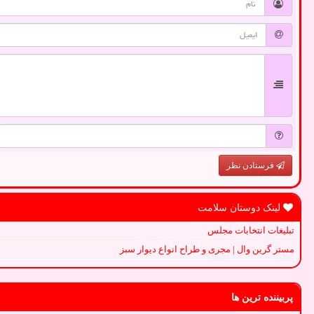
فرستادن نظر
لینک دوستان سلامت
تبلیغات انتخابات مجلس
مستر گرین وال | مجری و طراح انواع دیوار سبز
پربیننده ترین ها