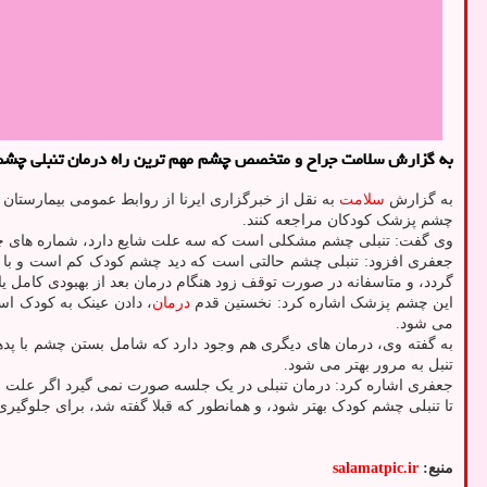
به گزارش سلامت جراح و متخصص چشم مهم ترین راه درمان تنبلی چشم در کودکان را
به گزارش
سلامت
چشم پزشک کودکان مراجعه کنند.
وی گفت: تنبلی چشم مشکلی است که سه علت شایع دارد، شماره های چش
جعفری افزود: تنبلی چشم حالتی است که دید چشم کودک کم است و با و
گردد، و متاسفانه در صورت توقف زود هنگام درمان بعد از بهبودی کامل 
این چشم پزشک اشاره کرد: نخستین قدم
درمان
، دادن عینک به کودک ا
می شود.
به گفته وی، درمان های دیگری هم وجود دارد که شامل بستن چشم با پ
تنبل به مرور بهتر می شود.
تا تنبلی چشم کودک بهتر شود، و همانطور که قبلا گفته شد، برای جلوگیر
منبع:
salamatpic.ir