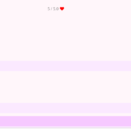
/ 5
5.0