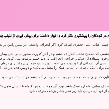
 پیشگیری ذکر کرد و اظهار داشت: برای پیش گیری از تنبلی چشم باید کودکان 4 تا 6 سا
می که تصحیح نشده، انحراف چشم و در آخر کدورت محور بینایی مثل بیمار
جود استفاده از عینک و جراحی انحراف، باز دید چشم درست نمی گردد. در
یا نسبی آن، درجاتی از عود دیده می شود. بدین سبب مهم ترین راه برای درما
ست برای اینکه بچه ها به آسانی عینک را تحمل می کنند و دومین قدم جراح
دهایی که برای چشم بچه ها موجود است. زمانی که چشم خوب بسته می شود، ک
ی از عود آن، درمان باید زیر نظر چشم پزشک متوقف شود.