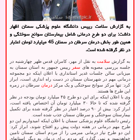
به گزارش سلامت رییس دانشگاه علوم پزشکی سمنان اظهار
داشت: برای دو طرح درمانی شامل بیمارستان سوانح سوختگی و
همین طور بخش درمان سرطان در سمنان 45 میلیارد تومان اعتبار
در نظر گرفته شده است.
به گزارش
سلامت
به نقل از مهر، کامران قدس ظهر چهارشنبه در
جلسه بررسی مصوبه های
سفر
رییس جمهور به استان سمنان به
میزبانی سالن جلسات غدیر استانداری با اعلان اینکه دو مجموعه
درمانی مهم در شهرستان سمنان در دست راه اندازی است، ابراز
کرد: تنها مرکز سوانح سوختگی و یک مرکز
درمان
سرطان در زمره
این طرح ها هستند.
وی با اعلان اینکه برای این دو طرح ۴۵ میلیارد تومان بودجه در نظر
گرفته شده که تا حالا ۳۰ میلیارد تومان آن اختصاص یافته است،
ابراز کرد: بیش از ۹۰ درصد اعتبار در نظر گرفته شده برای تکمیل
بیمارستان سوختگی و سرطان سمنان جذب شده است.
رئیس دانشگاه علوم پزشکی سمنان با اعلان اینکه امیدواریم این دو
طرح مهم درمانی در هفته دولت پیش رو افتتاح شوند، ابراز کرد:
این دو طرح نیاز درمانی مبرمی را از مردم استان سمنان تامین
خواهدنمود و نمی گذارد که مردم برای درمان به دیگر استانهای