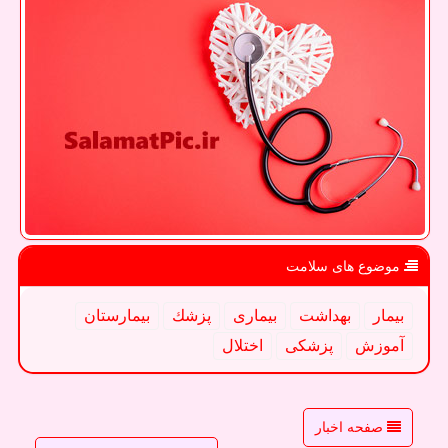
موضوع های سلامت
بیمار
بهداشت
بیماری
پزشك
بیمارستان
آموزش
پزشكی
اختلال
صفحه اخبار