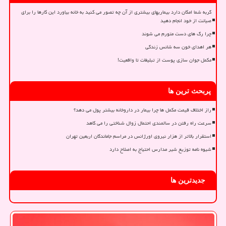
گربه شما امکان دارد بیماریهای بیشتری از آن چه تصور می کنید به خانه بیاورد این کارها را برای
صیانت از خود انجام دهید
چرا رگ های دست متورم می شوند
هر اهدای خون سه شانس زندگی
مکمل جوان سازی پوست از تبلیغات تا واقعیت!
پربحث ترین ها
راز اختلاف قیمت مکمل ها چرا بیمار در داروخانه بیشتر پول می دهد؟
سرعت راه رفتن در سالمندی احتمال زوال شناختی را می کاهد
استقرار بالاتر از هزار نیروی اورژانس در مراسم جاماندگان اربعین تهران
شیوه نامه توزیع شیر مدارس احتیاج به اصلاح دارد
جدیدترین ها