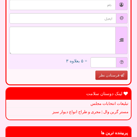
= ۵ بعلاوه ۳
فرستادن نظر
لینک دوستان سلامت
تبلیغات انتخابات مجلس
مستر گرین وال | مجری و طراح انواع دیوار سبز
پربیننده ترین ها