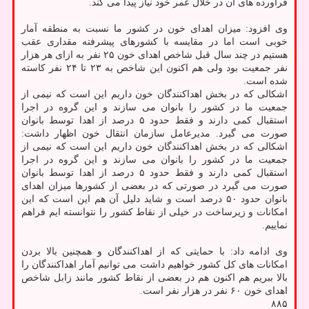
فرآورده های آن در خلال عمر خود نیاز پیدا می کند.
وی افزود: میزان اهدای خون در کشور ما نسبت به منطقه آمار
خوبی است اما در مقایسه با کشورهای پیشرفته مقداری عقب
هستیم در چند سال قبل شاخص اهدای خون ۲۵ نفر به ازای هر هزار
نفر جمعیت بود ولی هم اکنون این شاخص به ۲۳ تا ۲۴ نفر کاسته
شده است.
اشکالی که در بخش اهداکنندگان خون داریم این است که نیمی از
جمعیت ما در کشور را بانوان می سازند و این گروه در اجرا
استقبال کمی دارند و فقط حدود ۵ درصد از اهدا توسط بانوان
صورت می گیرد. مدیرعامل سازمان انتقال خون اظهار داشت:
اشکالی که در بخش اهداکنندگان خون داریم این است که نیمی از
جمعیت ما در کشور را بانوان می سازند و این گروه در اجرا
استقبال کمی دارند و فقط حدود ۵ درصد از اهدا توسط بانوان
صورت می گیرد در صورتی که در بعضی از کشورها میزان اهدای
بانوان حدود ۵۰ درصد است و شاید دلیل آن هم این است که این
امکانات و زیرساخت در خیلی از نقاط کشور را نتوانسته ایم فراهم
نماییم.
وی ادامه داد: با حمایتی که از اهداکنندگان و همچنین بالا بردن
امکانات های کل کشور خواهیم داشت می توانیم آمار اهداکنندگان را
بالا ببریم هم اکنون هم در بعضی از نقاط کشور مانند زابل شاخص
اهدای خون ۶۰ نفر در هزار نفر است.
۸۸۵