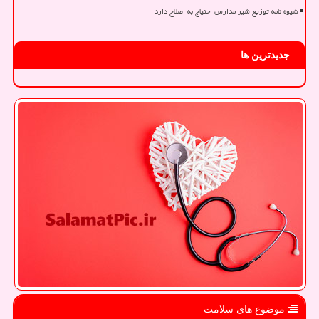
شیوه نامه توزیع شیر مدارس احتیاج به اصلاح دارد
جدیدترین ها
موضوع های سلامت