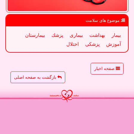
موضوع های سلامت
بیمار
بهداشت
بیماری
پزشك
بیمارستان
آموزش
پزشكی
اختلال
صفحه اخبار
بازگشت به صفحه اصلی