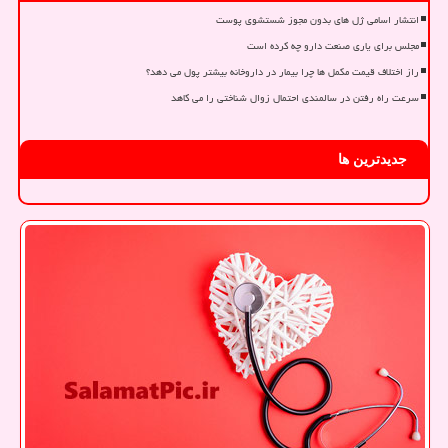
انتشار اسامی ژل های بدون مجوز شستشوی پوست
مجلس برای یاری صنعت دارو چه کرده است
راز اختلاف قیمت مکمل ها چرا بیمار در داروخانه بیشتر پول می دهد؟
سرعت راه رفتن در سالمندی احتمال زوال شناختی را می کاهد
جدیدترین ها