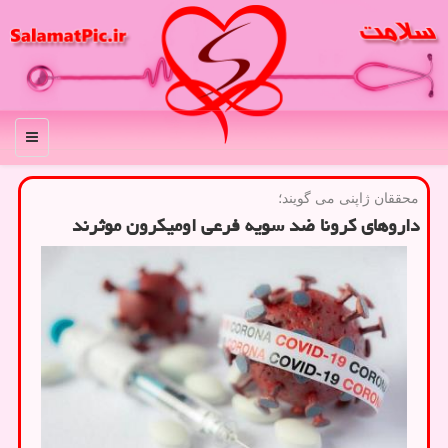
منو
محققان ژاپنی می گویند؛
داروهای کرونا ضد سویه فرعی اومیکرون موثرند