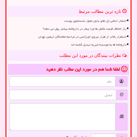
تازه ترین مطالب مرتبط
انتشار اسامی ژل های بدون مجوز شستشوی پوست
راز اختلاف قیمت مکمل ها چرا بیمار در داروخانه بیشتر پول می دهد؟
استقرار بالاتر از هزار نیروی اورژانس در مراسم جاماندگان اربعین تهران
داروخانه ها به موسسه خیریه تبدیل گشته اند
نظرات بینندگان در مورد این مطلب
لطفا شما هم
در مورد این مطلب
نظر دهید