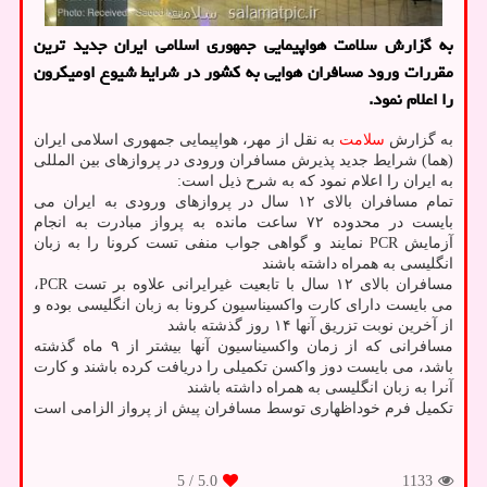
به گزارش سلامت هواپیمایی جمهوری اسلامی ایران جدید ترین
مقررات ورود مسافران هوایی به کشور در شرایط شیوع اومیکرون
را اعلام نمود.
به گزارش
سلامت
به نقل از مهر، هواپیمایی جمهوری اسلامی ایران
(هما) شرایط جدید پذیرش مسافران ورودی در پروازهای بین المللی
به ایران را اعلام نمود که به شرح ذیل است:
تمام مسافران بالای ۱۲ سال در پروازهای ورودی به ایران می
بایست در محدوده ۷۲ ساعت مانده به پرواز مبادرت به انجام
آزمایش PCR نمایند و گواهی جواب منفی تست کرونا را به زبان
انگلیسی به همراه داشته باشند
مسافران بالای ۱۲ سال با تابعیت غیرایرانی علاوه بر تست PCR،
می بایست دارای کارت واکسیناسیون کرونا به زبان انگلیسی بوده و
از آخرین نوبت تزریق آنها ۱۴ روز گذشته باشد
مسافرانی که از زمان واکسیناسیون آنها بیشتر از ۹ ماه گذشته
باشد، می بایست دوز واکسن تکمیلی را دریافت کرده باشند و کارت
آنرا به زبان انگلیسی به همراه داشته باشند
تکمیل فرم خوداظهاری توسط مسافران پیش از پرواز الزامی است
/ 5
5.0
1133