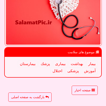
موضوع های سلامت
بیمار
بهداشت
بیماری
پزشك
بیمارستان
آموزش
پزشكی
اختلال
صفحه اخبار
بازگشت به صفحه اصلی