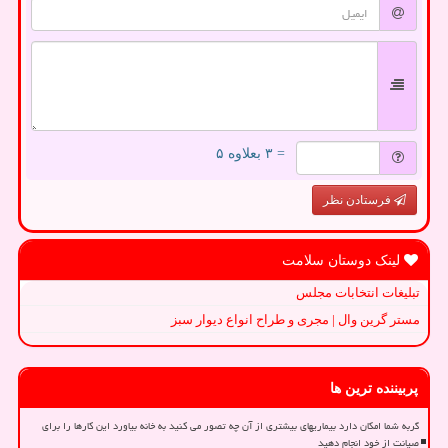
= ۳ بعلاوه ۵
فرستادن نظر
لینک دوستان سلامت
تبلیغات انتخابات مجلس
مستر گرین وال | مجری و طراح انواع دیوار سبز
پربیننده ترین ها
گربه شما امکان دارد بیماریهای بیشتری از آن چه تصور می کنید به خانه بیاورد این کارها را برای
صیانت از خود انجام دهید