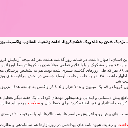
ک، نزدیک شدن به قله پیک ششم کرونا، ادامه وضعیت نامطلوب واکسیناسیو
 استان، اظهار داشت: در شبانه روز گذشته هشت نفر که نتیجه آزمایش کرونای
۸۰ دُز واکسن به جامعه هدف تزریق شده است.
طع پیش دبستانی و ابتدایی و همینطور مهدهای کودک تا یک هفته دیگر تعطیل ه
کرامت استانداری قم، اضافه کرد: برای حفظ جان و
سلامت
مردم باید نظارت
وی افزود: گیم نت ها و 
داشت
و رعایت شیوه نامه های بهداشتی در روزبازارها هم ساماندهی و نظارت ه