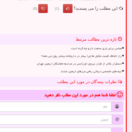
این مطلب را می پسندید؟
(0)
(1)
تازه ترین مطالب مرتبط
مجلس برای یاری صنعت دارو چه کرده است
راز اختلاف قیمت مکمل ها چرا بیمار در داروخانه بیشتر پول می دهد؟
استقرار بالاتر از هزار نیروی اورژانس در مراسم جاماندگان اربعین تهران
تیم های تخصصی درمانی راهی مرزهای اربعین شدند
نظرات بینندگان در مورد این مطلب
لطفا شما هم
در مورد این مطلب
نظر دهید