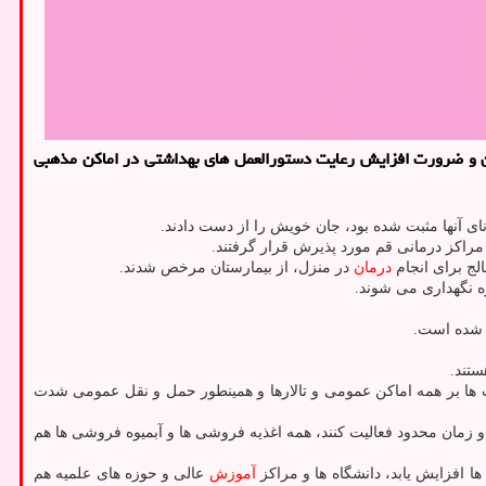
ن و ضرورت افزایش رعایت دستورالعمل های بهداشتی در اماکن مذهبی
 آنها مثبت شده بود، جان خویش را از دست دادند.
درمان
در منزل، از بیمارستان مرخص شدند.
ستند.
 ها بر همه اماکن عمومی و تالارها و همینطور حمل و نقل عمومی شدت
شهربازی ها هم تعطیل می شوند و با عنایت به مناسبت های پیش رو و افزایش مراسم ها، همه تالارها باید با ظرفیت ۲۰ درصدی و زمان محدود فعالیت کنند، همه اغذیه فروشی ها و آبمیوه فروشی ها هم
ا افزایش یابد، دانشگاه ها و مراکز
آموزش
عالی و حوزه های علمیه هم