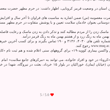
 استان در وضعیت قرمز کرونایی، اظهار داشت: در حرم مطهر حضرت معصومه
رت معصومه (س) ضمن اشاره به مناسبت های فراوان تا آخر سال و افزایش ح
 دوستانی بعنوان خادمان سلامت تعیین و با پوشش متفاوت در حرم مطهر مست
 ماسک زدن را از مردم مطالبه کنند و تذکر دادن به زدن ماسک و رعایت فاصل
ن خبرهای دانشگاه علوم پزشکی و
همه ایرانی ها می توانند به منظور تعیین زمان بندی و نوبت دهی «تزریق واکسن بیماری کوو
کرونا» در خود و افراد خانواده، می توانند به «مرکزهای جامع سلامت» ا
بلوار شهید کریمی (بنیاد)، فرقانی در انتهای شیخ آباد، پردیس در پردیسان (
/ 5
5.0