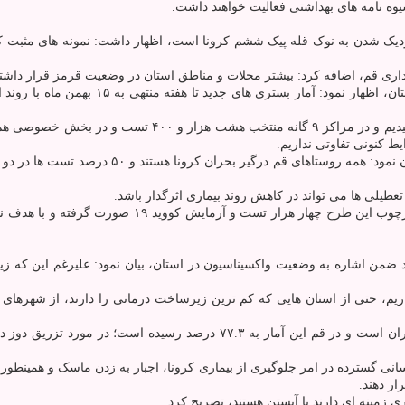
یوه نامه های بهداشتی فعالیت خواهند داشت.
ری قم، اضافه کرد: بیشتر محلات و مناطق استان در وضعیت قرمز قرار داشته 
وی ضمن اشاره به وضعیت بیماری کرونا و چرخ
محبی ضمن اشاره به وضعیت درگیری روستاهای قم ب
طیلی ها می تواند در کاهش روند بیماری اثرگذار باشد.
من اشاره به وضعیت واکسیناسیون در استان، بیان نمود: علیرغم این که زی
م، حتی از استان هایی که کم ترین زیرساخت درمانی را دارند، از شهرهای کو
ع رسانی گسترده در امر جلوگیری از بیماری کرونا، اجبار به زدن ماسک و هم
ار دهند.
ی زمینه ای دارند یا آبستن هستند، تصریح کرد.