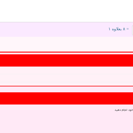
= ۸ بعلاوه ۱
خود انجام دهید