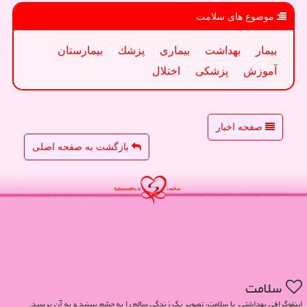
موضوع های سلامت
بیمار
بهداشت
بیماری
پزشك
بیمارستان
آموزش
پزشكی
اختلال
صفحه اخبار
بازگشت به صفحه اصلی
سلامت
اینفوگرافی بهداشتی. با سلامت، تصویر یک زندگی سالم را به چشم ببینید و به آن برسید.