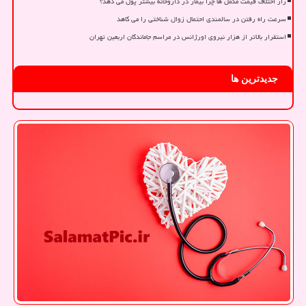
راز اختلاف قیمت مکمل ها چرا بیمار در داروخانه بیشتر پول می دهد؟
سرعت راه رفتن در سالمندی احتمال زوال شناختی را می کاهد
استقرار بالاتر از هزار نیروی اورژانس در مراسم جاماندگان اربعین تهران
جدیدترین ها