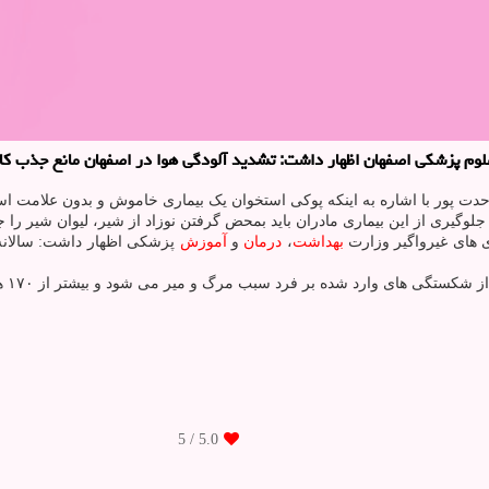
ار داشت: تشدید آلودگی هوا در اصفهان مانع جذب کافی ویتامین D و افزایش مبتلایان به پوکی اس
 وحدت پور با اشاره به اینکه پوکی استخوان یک بیماری خاموش و بدون علام
ی های غیرواگیر وزارت
بهداشت
،
درمان
و
آموزش
/ 5
5.0