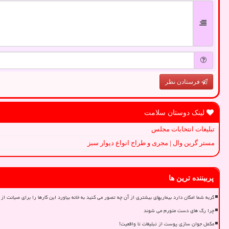
فرستادن نظر
لینک دوستان سلامت
تبلیغات انتخابات مجلس
مستر گرین وال | مجری و طراح انواع دیوار سبز
پربیننده ترین ها
گربه شما امکان دارد بیماریهای بیشتری از آن چه تصور می کنید به خانه بیاورد این کارها را برای صیانت از 
چرا رگ های دست متورم می شوند
مکمل جوان سازی پوست از تبلیغات تا واقعیت!