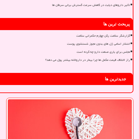
تأثیر داروهای دیابت در کاهش سرعت گسترش برخی سرطان ها
پربحث ترین ها
گزارشگر سلامت رکن چهارم حکمرانی سلامت
انتشار اسامی ژل های بدون مجوز شستشوی پوست
مجلس برای یاری صنعت دارو چه کرده است
راز اختلاف قیمت مکمل ها چرا بیمار در داروخانه بیشتر پول می دهد؟
جدیدترین ها