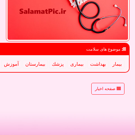
موضوع های سلامت
بیمار
بهداشت
بیماری
پزشك
بیمارستان
آموزش
صفحه اخبار