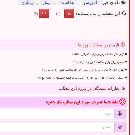
تگهای خبر:
آموزش
,
بهداشت
,
بیمار
,
بیماری
این مطلب را می پسندید؟
(0)
(1)
تازه ترین مطالب مرتبط
گزارشگر سلامت رکن چهارم حکمرانی سلامت
مجلس برای یاری صنعت دارو چه کرده است
راز اختلاف قیمت مکمل ها چرا بیمار در داروخانه بیشتر پول می دهد؟
استقرار بالاتر از هزار نیروی اورژانس در مراسم جاماندگان اربعین تهران
نظرات بینندگان در مورد این مطلب
لطفا شما هم
در مورد این مطلب
نظر دهید