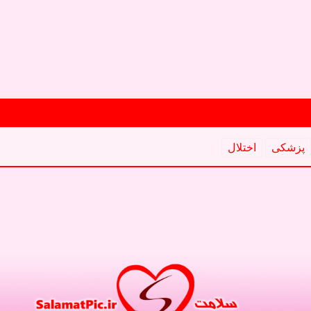
پزشكی
اختلال