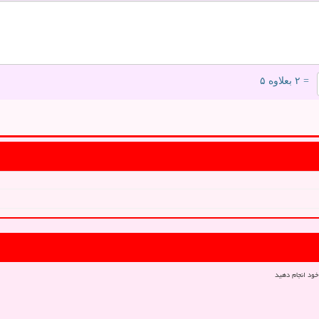
= ۲ بعلاوه ۵
خود انجام دهید