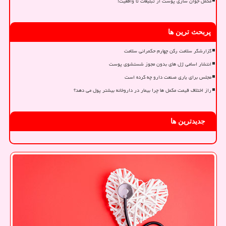
مکمل جوان سازی پوست از تبلیغات تا واقعیت!
پربحث ترین ها
گزارشگر سلامت رکن چهارم حکمرانی سلامت
انتشار اسامی ژل های بدون مجوز شستشوی پوست
مجلس برای یاری صنعت دارو چه کرده است
راز اختلاف قیمت مکمل ها چرا بیمار در داروخانه بیشتر پول می دهد؟
جدیدترین ها