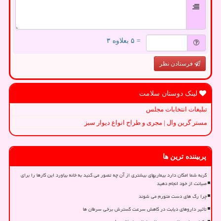
= ۵ بعلاوه ۳
فرستادن نظر
لینک دوستان سلامت
تبلیغات انتخابات مجلس
مستر گرین وال | مجری و طراح انواع دیوار سبز
پربیننده ترین ها
گربه شما امکان دارد بیماریهای بیشتری از آن چه تصور می کنید به خانه بیاورد این کارها را برای
صیانت از خود انجام دهید
چرا رگ های دست متورم می شوند
تأثیر داروهای دیابت در کاهش سرعت گسترش برخی سرطان ها