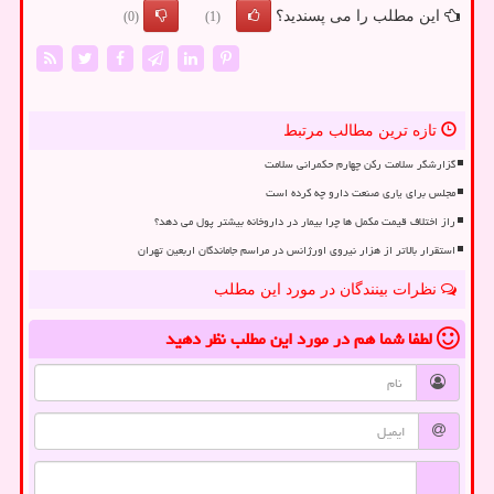
این مطلب را می پسندید؟
(0)
(1)
تازه ترین مطالب مرتبط
گزارشگر سلامت رکن چهارم حکمرانی سلامت
مجلس برای یاری صنعت دارو چه کرده است
راز اختلاف قیمت مکمل ها چرا بیمار در داروخانه بیشتر پول می دهد؟
استقرار بالاتر از هزار نیروی اورژانس در مراسم جاماندگان اربعین تهران
نظرات بینندگان در مورد این مطلب
لطفا شما هم
در مورد این مطلب
نظر دهید