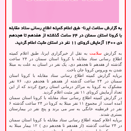
به گزارش سلامت ایرنا- طبق اعلام کمیته اطلاع رسانی ستاد مقابله
با کرونا استان سمنان در ۲۴ ساعت گذشته از هفدهم تا هجدهم
دی ۱۴۰۰ آزمایش کرونای ۱۱ نفر در استان مثبت اعلام گردید.
به گزارش
سلامت
به نقل از خبرگزاری ایرنا، طبق اعلام کمیته
اطلاع رسانی ستاد مقابله با کرونا استان سمنان در ۲۴ ساعت
گذشته از هفدهم تا هجدهم دی، یک نفر در استان به علت به مبتلا
شدن به ویروس کرونا جان باخت.
برپایه گزارش کمیته اطلاع رسانی ستاد مقابله با کرونا استان
سمنان در ۲۴ ساعت گذشته از هفدهم تا هجدهم دی، ۷۶ نفر
مشکوک به کرونا به مراکز درمانی استان رجوع کردند که از این
تعداد آزمایش کرونای ۱۱ نفر مثبت اعلام گردید.
در گزارش کمیته اطلاع رسانی ستاد مقابله با کرونا استان سمنان
آمده است: از مجموع ۱۱ نفر مبتلا به کرونا در ۲۴ ساعت گذشته ۶
نفر در قرنطینه خانگی به سر می برند و پنج نفر در بیمارستان
بستری شدند.
برپایه اعلام کمیته اطلاع رسانی ستاد مقابله با کرونا استان سمنان
در ۲۴ ساعت گذشته (از هفدهم تا هجدهم دی ) ۱۲ بیمار مبتلا به