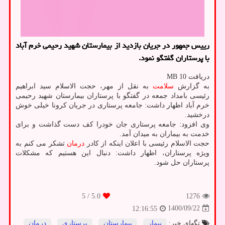
رییس جمهور در جریان بازدید از بیمارستان شهید رحیمی خرم آباد
با پرستاران گفتگو نمود.
دریافت 10 MB
به گزارش
سلامت
به نقل از مهر، حجت الاسلام سید ابراهیم
رئیسی بامداد جمعه در گفتگو با پرستاران بیمارستان شهید رحیمی
خرم آباد اظهار داشت: جامعه پرستاری در جریان کرونا خیلی خوش
درخشید.
وی افزود: جامعه پرستاری جان خودرا کف دست گذاشت و برای
خدمت به بیماران به میدان آمد.
حجت الاسلام رئیسی با اعلان اینکه از کادر
درمان
تشکر می کنم به
ویژه پرستاران، اظهار داشت: دنبال این هستیم که مشکلات
پرستاران حل شود.
/ 5
5.0
1276
1400/09/22
12:16:55
تگهای خبر:
بیمار
,
بیمارستان
,
پرستاری
,
درمان