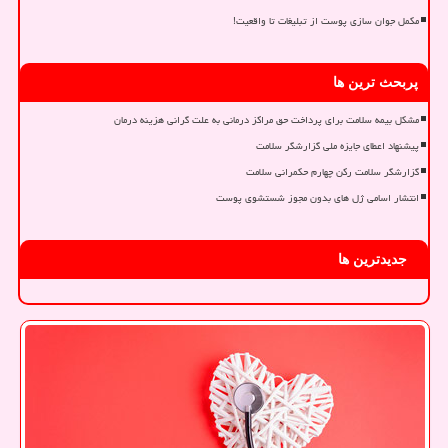
مکمل جوان سازی پوست از تبلیغات تا واقعیت!
پربحث ترین ها
مشکل بیمه سلامت برای پرداخت حق مراکز درمانی به علت گرانی هزینه درمان
پیشنهاد اعطای جایزه ملی گزارشگر سلامت
گزارشگر سلامت رکن چهارم حکمرانی سلامت
انتشار اسامی ژل های بدون مجوز شستشوی پوست
جدیدترین ها