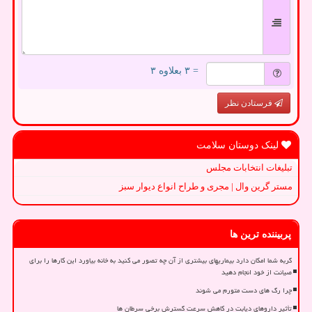
= ۳ بعلاوه ۳
فرستادن نظر
لینک دوستان سلامت
تبلیغات انتخابات مجلس
مستر گرین وال | مجری و طراح انواع دیوار سبز
پربیننده ترین ها
گربه شما امکان دارد بیماریهای بیشتری از آن چه تصور می کنید به خانه بیاورد این کارها را برای
صیانت از خود انجام دهید
چرا رگ های دست متورم می شوند
تأثیر داروهای دیابت در کاهش سرعت گسترش برخی سرطان ها