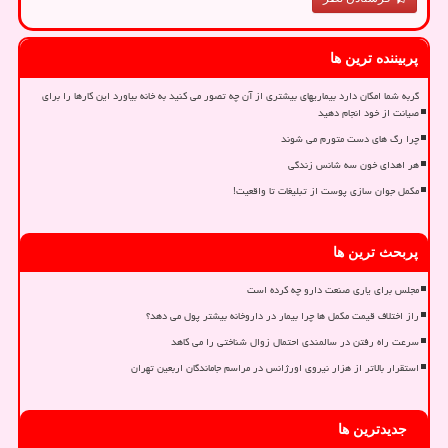
پربیننده ترین ها
گربه شما امکان دارد بیماریهای بیشتری از آن چه تصور می کنید به خانه بیاورد این کارها را برای
صیانت از خود انجام دهید
چرا رگ های دست متورم می شوند
هر اهدای خون سه شانس زندگی
مکمل جوان سازی پوست از تبلیغات تا واقعیت!
پربحث ترین ها
مجلس برای یاری صنعت دارو چه کرده است
راز اختلاف قیمت مکمل ها چرا بیمار در داروخانه بیشتر پول می دهد؟
سرعت راه رفتن در سالمندی احتمال زوال شناختی را می کاهد
استقرار بالاتر از هزار نیروی اورژانس در مراسم جاماندگان اربعین تهران
جدیدترین ها