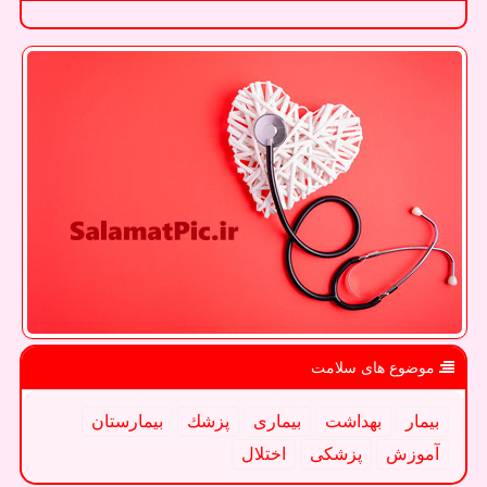
موضوع های سلامت
بیمار
بهداشت
بیماری
پزشك
بیمارستان
آموزش
پزشكی
اختلال