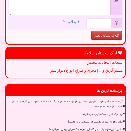
= ۱ بعلاوه ۲
فرستادن نظر
لینک دوستان سلامت
تبلیغات انتخابات مجلس
مستر گرین وال | مجری و طراح انواع دیوار سبز
پربیننده ترین ها
گربه شما امکان دارد بیماریهای بیشتری از آن چه تصور می کنید به خانه بیاورد این کارها را برای
صیانت از خود انجام دهید
چرا رگ های دست متورم می شوند
مکمل جوان سازی پوست از تبلیغات تا واقعیت!
تأثیر داروهای دیابت در کاهش سرعت گسترش برخی سرطان ها