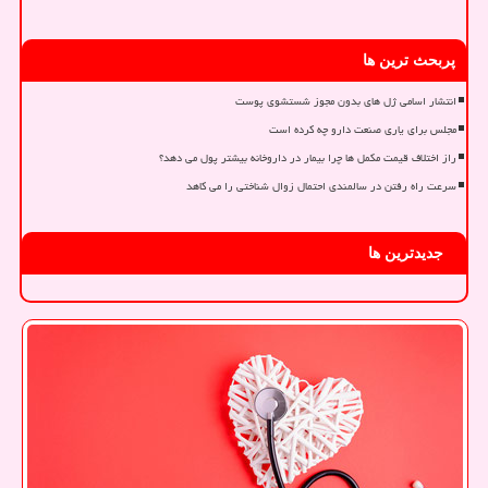
پربحث ترین ها
انتشار اسامی ژل های بدون مجوز شستشوی پوست
مجلس برای یاری صنعت دارو چه کرده است
راز اختلاف قیمت مکمل ها چرا بیمار در داروخانه بیشتر پول می دهد؟
سرعت راه رفتن در سالمندی احتمال زوال شناختی را می کاهد
جدیدترین ها