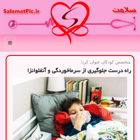
منو
متخصص كودكان عنوان كرد؛
راه درست جلوگیری از سرماخوردگی و آنفلوانزا