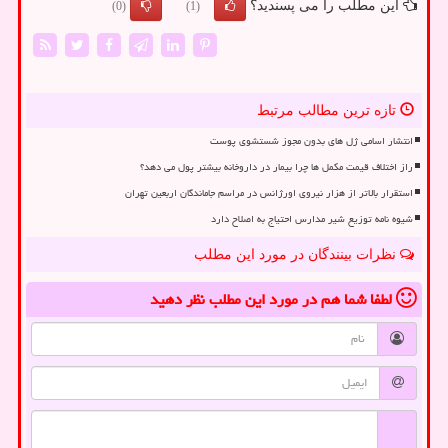
این مطلب را می پسندید؟
(0)
(1)
تازه ترین مطالب مرتبط
انتشار اسامی ژل های بدون مجوز شستشوی پوست
راز اختلاف قیمت مکمل ها چرا بیمار در داروخانه بیشتر پول می دهد؟
استقرار بالاتر از هزار نیروی اورژانس در مراسم جاماندگان اربعین تهران
شیوه نامه توزیع شیر مدارس احتیاج به اصلاح دارد
نظرات بینندگان در مورد این مطلب
لطفا شما هم
در مورد این مطلب
نظر دهید