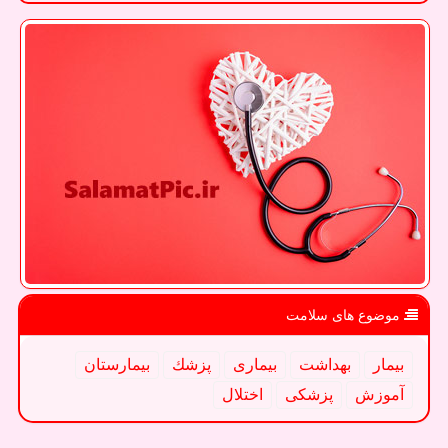
موضوع های سلامت
بیمار
بهداشت
بیماری
پزشك
بیمارستان
آموزش
پزشكی
اختلال