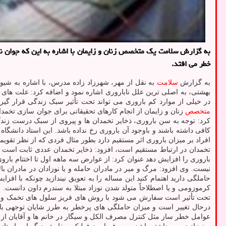
به گزارش سلامت یک متخصص زنان و زایمان با اشاره به این که جوان نگ
خطر می افتد.
به گزارش
سلامت
بهشتی، به اصلی ترین علل ناباروری اشاره نمود و اضافه کرد: علت های 
در خیلی از موارد کم باروری می تواند تحت تأثیر سبک زندگی قرار گیر
متخصص
زنان و زایمان از انجام کارهای تحقیقاتی برای جوان سازی تخمدا
کرد: توجه به سن باروری، ذخایر تخمدان ها و پیروی از سبک درست زند
تخمدان در ارتباط مستقیم است، افزود: ذخایر تخمدان عددی ثابت است ب
حاملگی دارید اهتمام کنید این مساله را به تعویق نیندازید چونکه با اف
کرموزومی و یا اصطلاحاً متولد شدن نوزاد مبتلا به سندرم داون دانست. 
تحت تأثیر است سفارش می شود با روش های فریز سلول های تخمک و در م
درحال تغییر است و میزان حاملگی های پرخطر به طرز شایان توجهی با
عوامل خطر ساز مثل کنترل مصرف الکل و سیگار در خانم ها و آقایان از 