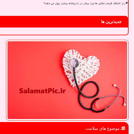
راز اختلاف قیمت مکمل ها چرا بیمار در داروخانه بیشتر پول می دهد؟
جدیدترین ها
موضوع های سلامت