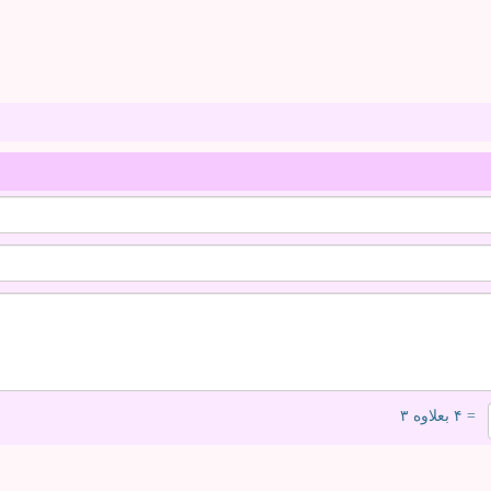
= ۴ بعلاوه ۳