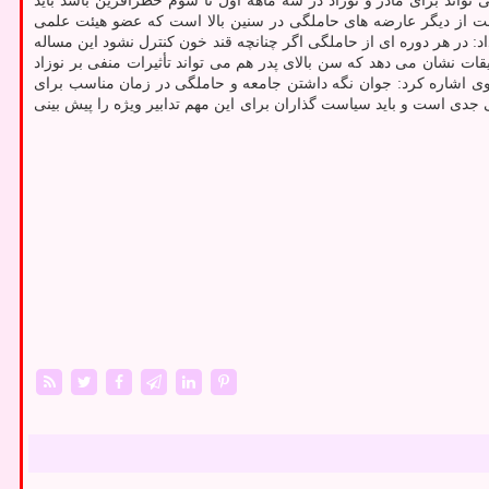
تواند برای مادر و نوزاد در سه ماهه اول تا سوم خطرآفرین باشد باید
ت از دیگر عارضه های حاملگی در سنین بالا است که عضو هیئت علمی
د: در هر دوره ای از حاملگی اگر چنانچه قند خون کنترل نشود این مساله
یقات نشان می دهد که سن بالای پدر هم می تواند تأثیرات منفی بر نوزاد
. وی اشاره کرد: جوان نگه داشتن جامعه و حاملگی در زمان مناسب برای
ی است و باید سیاست گذاران برای این مهم تدابیر ویژه را پیش بینی