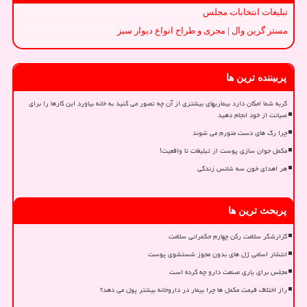
تبلیغات انتخابات مجلس
مستر گرین وال | مجری و طراح انواع دیوار سبز
پربیننده ترین ها
گربه شما امکان دارد بیماریهای بیشتری از آن چه تصور می کنید به خانه بیاورد این کارها را برای
صیانت از خود انجام دهید
چرا رگ های دست متورم می شوند
مکمل جوان سازی پوست از تبلیغات تا واقعیت!
هر اهدای خون سه شانس زندگی
پربحث ترین ها
گزارشگر سلامت رکن چهارم حکمرانی سلامت
انتشار اسامی ژل های بدون مجوز شستشوی پوست
مجلس برای یاری صنعت دارو چه کرده است
راز اختلاف قیمت مکمل ها چرا بیمار در داروخانه بیشتر پول می دهد؟