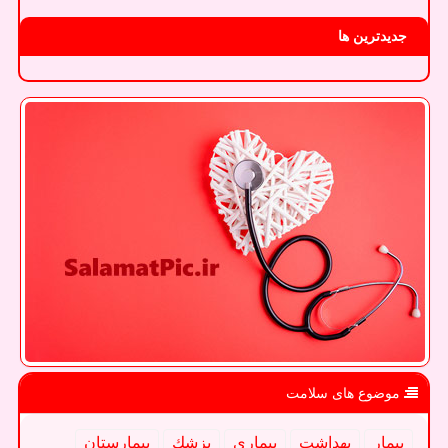
جدیدترین ها
موضوع های سلامت
بیمار
بهداشت
بیماری
پزشك
بیمارستان