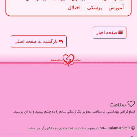
آموزش
پزشكی
اختلال
صفحه اخبار
بازگشت به صفحه اصلی
سلامت
اینفوگرافی بهداشتی. با سلامت، تصویر یک زندگی سالم را به چشم ببینید و به آن برسید.
salamatpic.ir - مالکیت معنوی سایت سلامت متعلق به مالکین آن می باشد