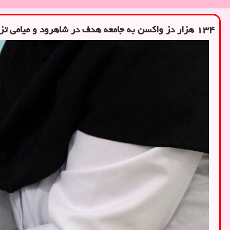
۱۳۴ هزار دز واکسن به جامعه هدف در شاهرود و میامی تزریق شد