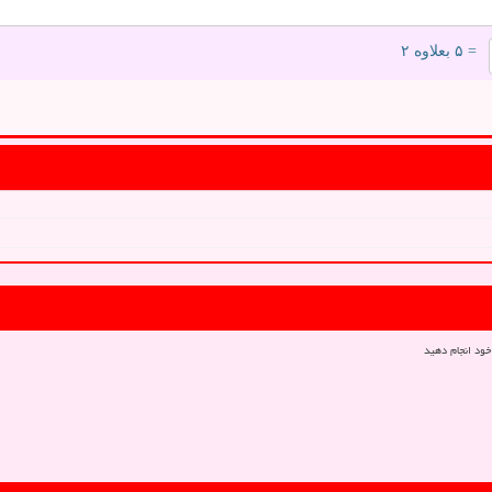
= ۵ بعلاوه ۲
خود انجام دهید