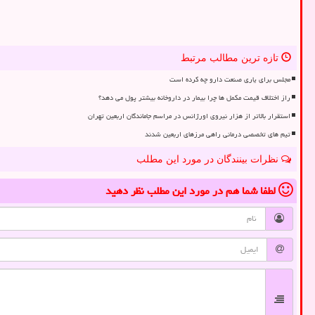
تازه ترین مطالب مرتبط
مجلس برای یاری صنعت دارو چه کرده است
راز اختلاف قیمت مکمل ها چرا بیمار در داروخانه بیشتر پول می دهد؟
استقرار بالاتر از هزار نیروی اورژانس در مراسم جاماندگان اربعین تهران
تیم های تخصصی درمانی راهی مرزهای اربعین شدند
نظرات بینندگان در مورد این مطلب
لطفا شما هم
در مورد این مطلب
نظر دهید