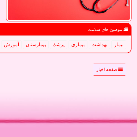
موضوع های سلامت
بیمار
بهداشت
بیماری
پزشك
بیمارستان
آموزش
صفحه اخبار