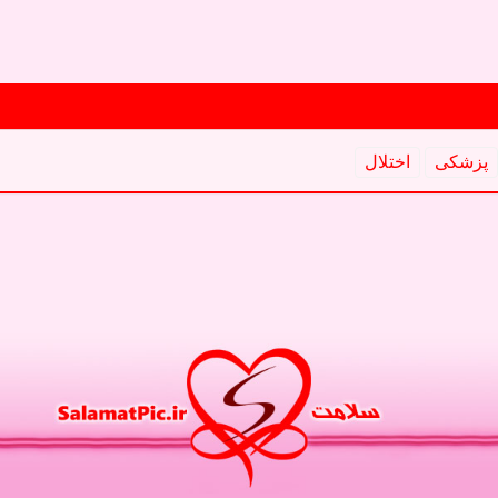
پزشكی
اختلال