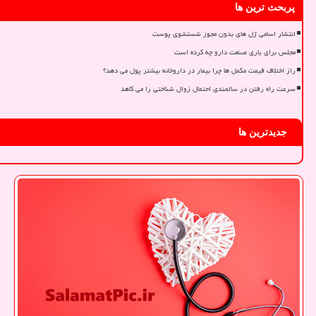
پربحث ترین ها
انتشار اسامی ژل های بدون مجوز شستشوی پوست
مجلس برای یاری صنعت دارو چه کرده است
راز اختلاف قیمت مکمل ها چرا بیمار در داروخانه بیشتر پول می دهد؟
سرعت راه رفتن در سالمندی احتمال زوال شناختی را می کاهد
جدیدترین ها