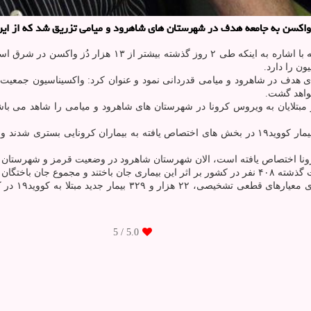
به نقل از خبرگزاری ایرنا، رضا چمن شامگاه سه شنبه با 
ن را دارد.
هدف در شاهرود و میامی قدردانی نمود و عنوان کرد: واکسیناسیون جمعیت دا
ونا اختصاص یافته است، الان شهرستان شاهرود در وضعیت قرمز و شهرستان می
/ 5
5.0