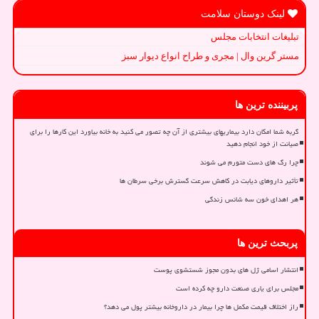
لینک دوستان سلامت
تبلیغات انتخابات مجلس
مستر گرین وال | مجری و طراح انواع دیوار سبز
پربیننده ترین ها
گربه شما امکان دارد بیماریهای بیشتری از آن چه تصور می کنید به خانه بیاورد این کارها را برای
صیانت از خود انجام دهید
چرا رگ های دست متورم می شوند
تأثیر داروهای دیابت در کاهش سرعت گسترش برخی سرطان ها
هر اهدای خون سه شانس زندگی
پربحث ترین ها
انتشار اسامی ژل های بدون مجوز شستشوی پوست
مجلس برای یاری صنعت دارو چه کرده است
راز اختلاف قیمت مکمل ها چرا بیمار در داروخانه بیشتر پول می دهد؟