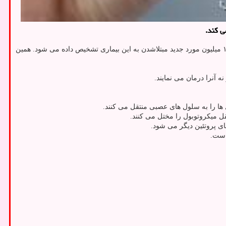
جهانی حدود ۵۰ میلیون نفر در سراسر جهان مبتلا به زوال عقل هستند و هر ساله حدود ۱۰ میلیون مورد جدید مبتلاشدن به این بیماری تشخیص داده می شود. همین
ه آنرا درمان می نمایند.
 ها را به سلول های عصبی منتقل می کنند.
قل میکروتوبول را مختل می کنند.
ای پروتئین دیگر می شود.