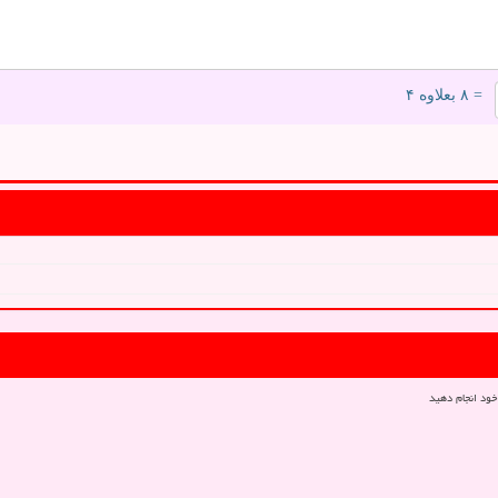
= ۸ بعلاوه ۴
خود انجام دهید