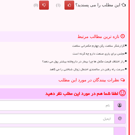
این مطلب را می پسندید؟
(0)
(1)
تازه ترین مطالب مرتبط
گزارشگر سلامت رکن چهارم حکمرانی سلامت
مجلس برای یاری صنعت دارو چه کرده است
راز اختلاف قیمت مکمل ها چرا بیمار در داروخانه بیشتر پول می دهد؟
سرعت راه رفتن در سالمندی احتمال زوال شناختی را می کاهد
نظرات بینندگان در مورد این مطلب
لطفا شما هم
در مورد این مطلب
نظر دهید