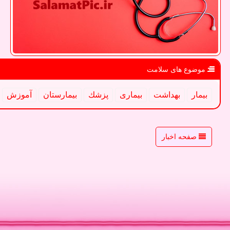
موضوع های سلامت
بیمار
بهداشت
بیماری
پزشك
بیمارستان
آموزش
صفحه اخبار