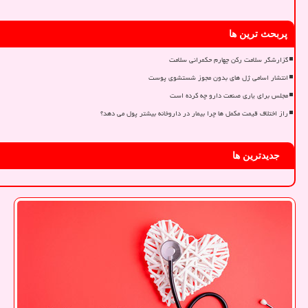
پربحث ترین ها
گزارشگر سلامت رکن چهارم حکمرانی سلامت
انتشار اسامی ژل های بدون مجوز شستشوی پوست
مجلس برای یاری صنعت دارو چه کرده است
راز اختلاف قیمت مکمل ها چرا بیمار در داروخانه بیشتر پول می دهد؟
جدیدترین ها