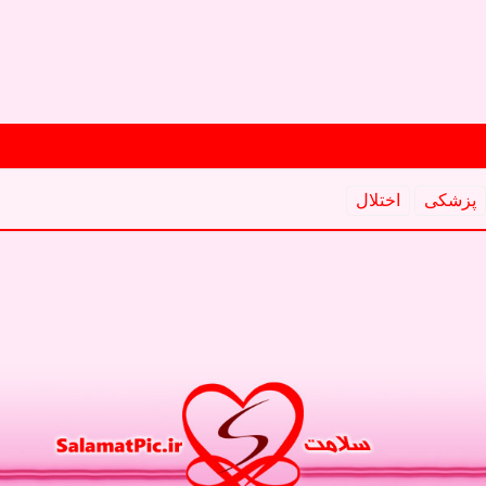
پزشكی
اختلال