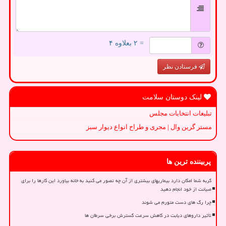
= ۲ بعلاوه ۴
فرستادن نظر
لینک دوستان سلامت
تبلیغات انتخابات مجلس
مستر گرین وال | مجری و طراح انواع دیوار سبز
پربیننده ترین ها
گربه شما امکان دارد بیماریهای بیشتری از آن چه تصور می کنید به خانه بیاورد این کارها را برای
صیانت از خود انجام دهید
چرا رگ های دست متورم می شوند
تأثیر داروهای دیابت در کاهش سرعت گسترش برخی سرطان ها