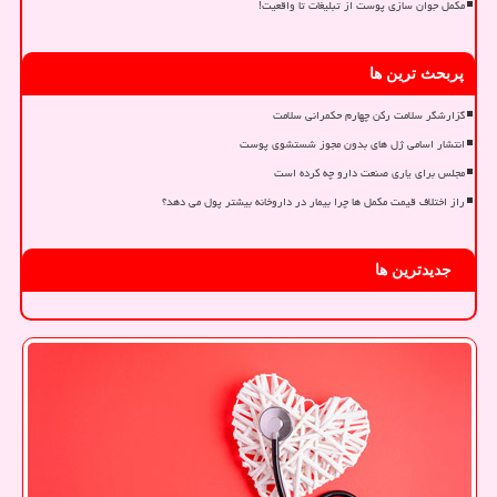
مکمل جوان سازی پوست از تبلیغات تا واقعیت!
پربحث ترین ها
گزارشگر سلامت رکن چهارم حکمرانی سلامت
انتشار اسامی ژل های بدون مجوز شستشوی پوست
مجلس برای یاری صنعت دارو چه کرده است
راز اختلاف قیمت مکمل ها چرا بیمار در داروخانه بیشتر پول می دهد؟
جدیدترین ها