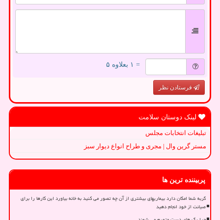
= ۱ بعلاوه ۵
فرستادن نظر
لینک دوستان سلامت
تبلیغات انتخابات مجلس
مستر گرین وال | مجری و طراح انواع دیوار سبز
پربیننده ترین ها
گربه شما امکان دارد بیماریهای بیشتری از آن چه تصور می کنید به خانه بیاورد این کارها را برای
صیانت از خود انجام دهید
چرا رگ های دست متورم می شوند