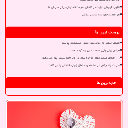
تأثیر داروهای دیابت در کاهش سرعت گسترش برخی سرطان ها
هر اهدای خون سه شانس زندگی
پربحث ترین ها
انتشار اسامی ژل های بدون مجوز شستشوی پوست
مجلس برای یاری صنعت دارو چه کرده است
راز اختلاف قیمت مکمل ها چرا بیمار در داروخانه بیشتر پول می دهد؟
سرعت راه رفتن در سالمندی احتمال زوال شناختی را می کاهد
جدیدترین ها