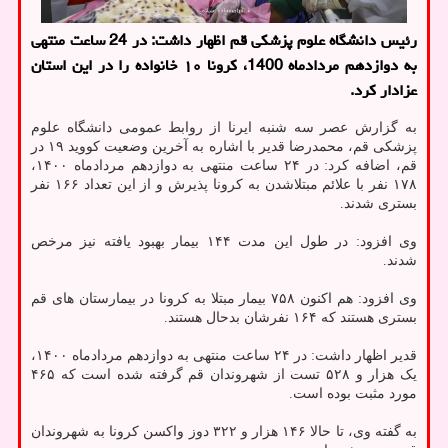
رئیس دانشگاه علوم پزشکی قم اظهار داشت: در 24 ساعت منتهی
به دوازدهم مردادماه 1400، کرونا ۱۰ خانواده را در این استان
عزادار کرد.
به گزارش عصر سه شنبه ایرنا از روابط عمومی دانشگاه علوم
پزشکی قم، محمدرضا قدیر با اشاره به آخرین وضعیت کووید ۱۹ در
قم، اضافه کرد: در ۲۴ ساعت منتهی به دوازدهم مردادماه ۱۴۰۰،
۱۷۸ نفر با علائم مبتلاشدن به کرونا پذیرش و از این تعداد ۱۶۶ نفر
بستری شدند.
وی افزود: در طول این مدت ۱۴۴ بیمار بهبود یافته نیز مرخص
شدند.
وی افزود: هم اکنون ۷۵۸ بیمار مبتلا به کرونا در بیمارستان های قم
بستری هستند که ۱۶۴ نفرشان بدحال هستند.
قدیر اظهار داشت: در ۲۴ ساعت منتهی به دوازدهم مردادماه ۱۴۰۰،
یک هزار و ۵۲۸ تست از شهروندان قم گرفته شده است که ۴۶۵
مورد مثبت بوده است.
به گفته وی، تا حالا ۱۴۶ هزار و ۳۲۲ دوز واکسن کرونا به شهروندان